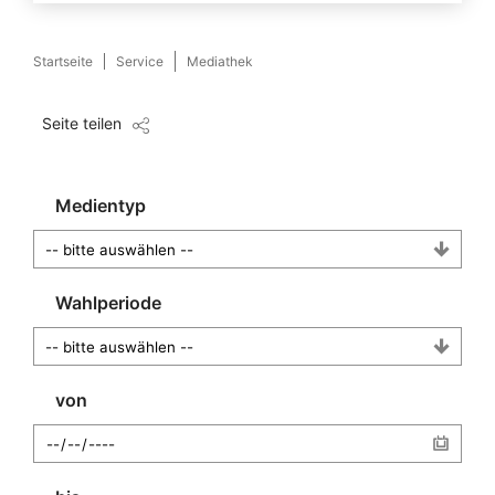
Startseite
Service
Mediathek
Seite teilen
Medientyp
Wahlperiode
von