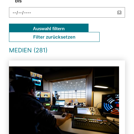
bis
Auswahl filtern
Filter zurücksetzen
MEDIEN (281)