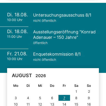
Di. 18.08.
Untersuchungsausschuss 8/1
10:00 Uhr
nicht öffentlich
Di. 18.08.
Ausstellungseröffnung "Konrad
11:00 Uhr
Adenauer – 150 Jahre"
öffentlich
Fr. 21.08.
Enquetekommission 8/1
10:00 Uhr
nicht öffentlich
AUGUST
2026
Mo
Di
Mi
Do
Fr
Sa
So
1
2
3
4
5
6
7
8
9
10
11
12
13
14
15
16