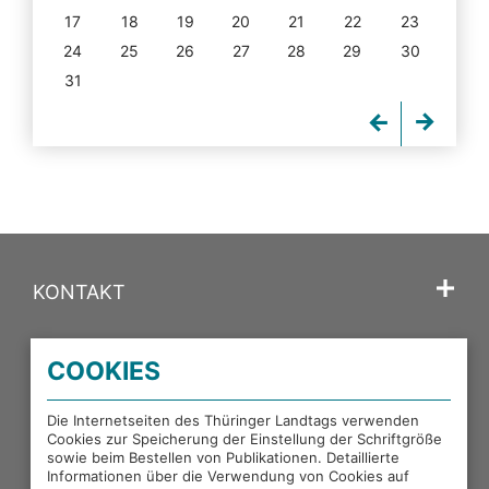
17
18
19
20
21
22
23
24
25
26
27
28
29
30
31
KONTAKT
SPRACHE
COOKIES
PORTALE DES THÜRINGER LANDTAGS
Die Internetseiten des Thüringer Landtags verwenden
Cookies zur Speicherung der Einstellung der Schriftgröße
sowie beim Bestellen von Publikationen. Detaillierte
EXTERNE LINKS
Informationen über die Verwendung von Cookies auf