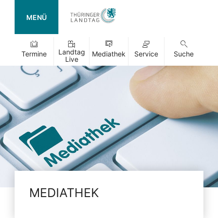
MENÜ
Landtag
Termine
Mediathek
Service
Suche
Live
MEDIATHEK