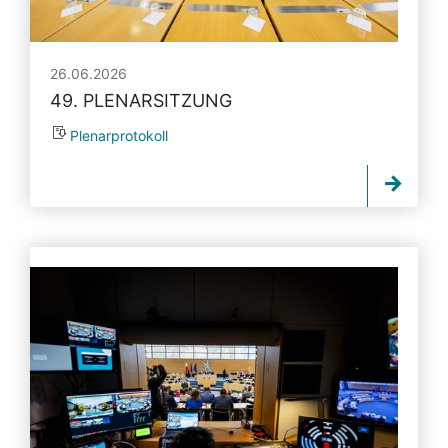
26.06.2026
49. PLENARSITZUNG
Plenarprotokoll