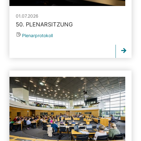
01.07.2026
50. PLENARSITZUNG
Plenarprotokoll