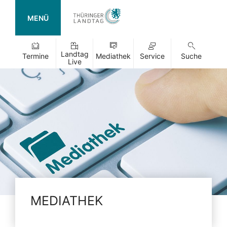
MENÜ
Landtag
Termine
Mediathek
Service
Suche
Live
MEDIATHEK