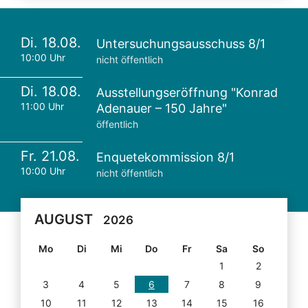
Di. 18.08.
Untersuchungsausschuss 8/1
10:00 Uhr
nicht öffentlich
Di. 18.08.
Ausstellungseröffnung "Konrad
11:00 Uhr
Adenauer – 150 Jahre"
öffentlich
Fr. 21.08.
Enquetekommission 8/1
10:00 Uhr
nicht öffentlich
AUGUST
2026
Mo
Di
Mi
Do
Fr
Sa
So
1
2
3
4
5
6
7
8
9
10
11
12
13
14
15
16