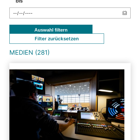
bis
Auswahl filtern
Filter zurücksetzen
MEDIEN (281)