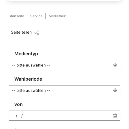
Startseite
Service
Mediathek
Seite teilen
Medientyp
Wahlperiode
von