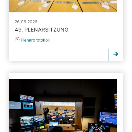
26.06.2026
49. PLENARSITZUNG
Plenarprotokoll