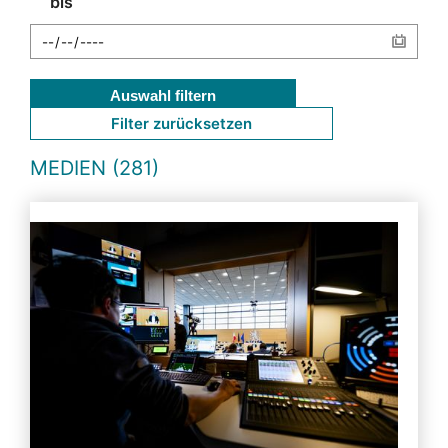
bis
Auswahl filtern
Filter zurücksetzen
MEDIEN (281)