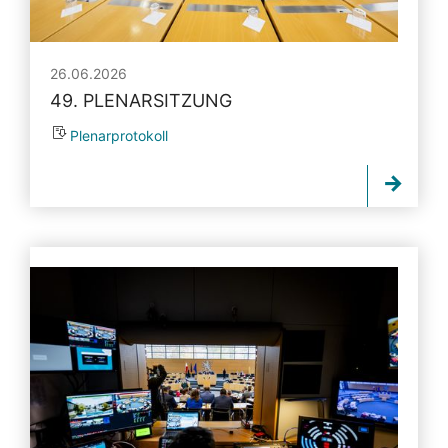
26.06.2026
49. PLENARSITZUNG
Plenarprotokoll