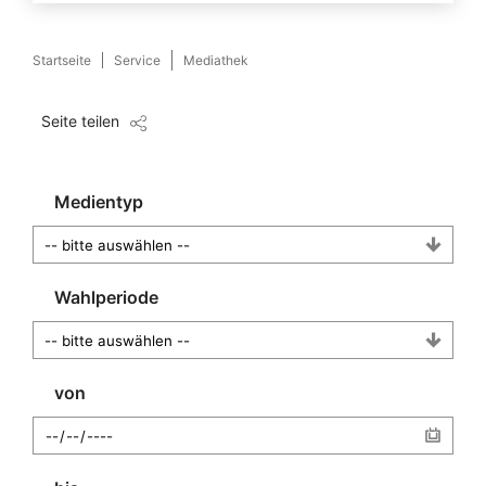
Startseite
Service
Mediathek
Seite teilen
Medientyp
Wahlperiode
von