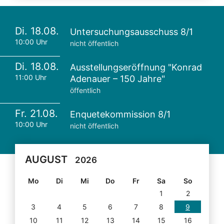
Di. 18.08.
Untersuchungsausschuss 8/1
10:00 Uhr
nicht öffentlich
Di. 18.08.
Ausstellungseröffnung "Konrad
11:00 Uhr
Adenauer – 150 Jahre"
öffentlich
Fr. 21.08.
Enquetekommission 8/1
10:00 Uhr
nicht öffentlich
AUGUST
2026
Mo
Di
Mi
Do
Fr
Sa
So
1
2
3
4
5
6
7
8
9
10
11
12
13
14
15
16