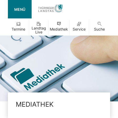
MENÜ
Landtag
Termine
Mediathek
Service
Suche
Live
MEDIATHEK