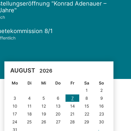
tellungseröffnung "Konrad Adenauer –
Jahre"
ich
etekommission 8/1
ffentlich
AUGUST
2026
Mo
Di
Mi
Do
Fr
Sa
So
1
2
3
4
5
6
7
8
9
10
11
12
13
14
15
16
17
18
19
20
21
22
23
24
25
26
27
28
29
30
31