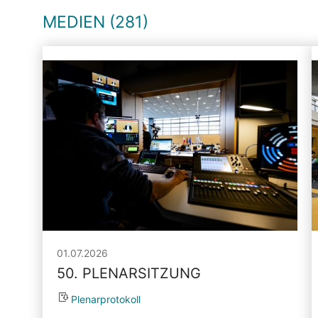
MEDIEN (281)
01.07.2026
50. PLENARSITZUNG
Plenarprotokoll