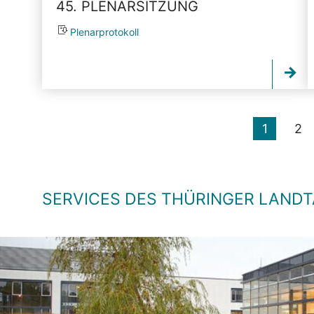
45. PLENARSITZUNG
Plenarprotokoll
1
2
SERVICES DES THÜRINGER LAND