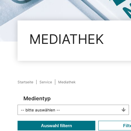
MEDIATHEK
Startseite
Service
Mediathek
Medientyp
Filt
Auswahl filtern