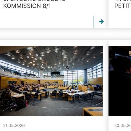
KOMMISSION 8/1
PETI
21.05.2026
20.05.2