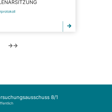
PLENARSITZUNG
rprotokoll
rsuchungsausschuss 8/1
ffentlich