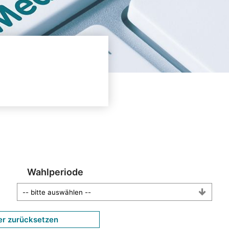
Wahlperiode
er zurücksetzen