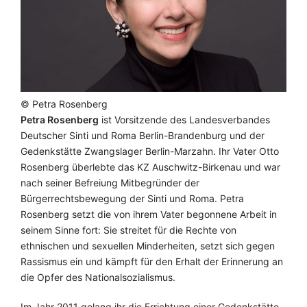
© Petra Rosenberg
Petra Rosenberg
ist Vorsitzende des Landesverbandes
Deutscher Sinti und Roma Berlin-Brandenburg und der
Gedenkstätte Zwangslager Berlin-Marzahn. Ihr Vater Otto
Rosenberg überlebte das KZ Auschwitz-Birkenau und war
nach seiner Befreiung Mitbegründer der
Bürgerrechtsbewegung der Sinti und Roma. Petra
Rosenberg setzt die von ihrem Vater begonnene Arbeit in
seinem Sinne fort: Sie streitet für die Rechte von
ethnischen und sexuellen Minderheiten, setzt sich gegen
Rassismus ein und kämpft für den Erhalt der Erinnerung an
die Opfer des Nationalsozialismus.
Im Jahr 2011 gelang ihr die Errichtung einer Gedenkstätte