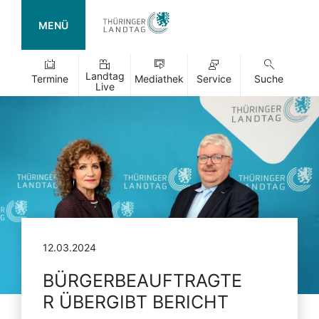
MENÜ
Landtag
Termine
Mediathek
Service
Suche
Live
12.03.2024
BÜRGERBEAUFTRAGTE
R ÜBERGIBT BERICHT