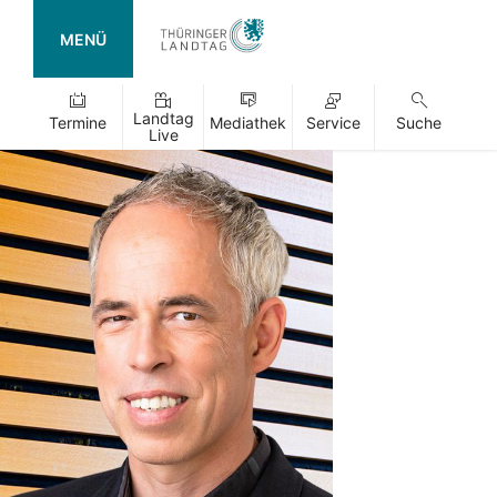
MENÜ
Landtag
Termine
Mediathek
Service
Suche
Live