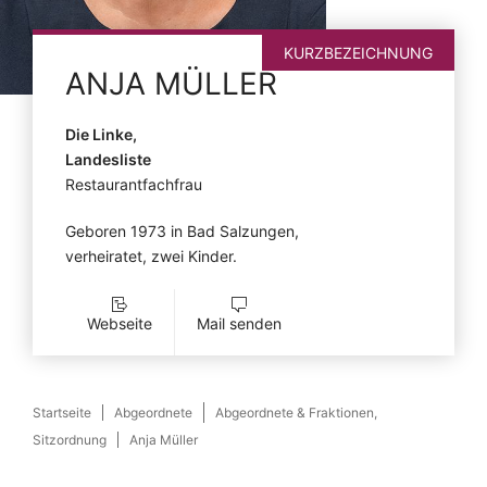
KURZBEZEICHNUNG
ANJA
MÜLLER
Die Linke,
Landesliste
Restaurantfachfrau
Geboren 1973 in Bad Salzungen,
verheiratet, zwei Kinder.
Webseite
Mail senden
Startseite
Abgeordnete
Abgeordnete & Fraktionen,
Sitzordnung
Anja Müller