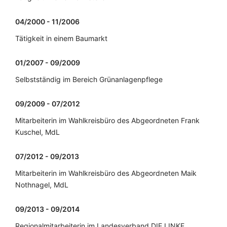
04/2000 - 11/2006
Tätigkeit in einem Baumarkt
01/2007 - 09/2009
Selbstständig im Bereich Grünanlagenpflege
09/2009 - 07/2012
Mitarbeiterin im Wahlkreisbüro des Abgeordneten Frank
Kuschel, MdL
07/2012 - 09/2013
Mitarbeiterin im Wahlkreisbüro des Abgeordneten Maik
Nothnagel, MdL
09/2013 - 09/2014
Regionalmitarbeiterin im Landesverband DIE LINKE