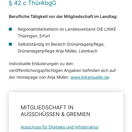
§ 42 c ThürAbgG
Berufliche Tätigkeit vor der Mitgliedschaft im Landtag:
Regionalmitarbeiterin im Landesverband DIE LINKE
Thüringen, Erfurt
Selbstständig im Bereich Grünanlagenpflege,
Grünanlagenpflege Anja Müller, Leimbach
Individuelle Erläuterungen zu den
veröffentlichungspflichtigen Angaben befinden sich auf
der Homepage von Anja Müller:
www.linksmueller.de
MITGLIEDSCHAFT IN
AUSSCHÜSSEN & GREMIEN
Ausschuss für Digitales und Infrastruktur