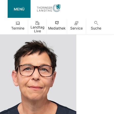
MENÜ
Landtag
Termine
Mediathek
Service
Suche
Live