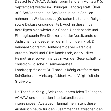
Das achte ACHAVA Schülerforum fand am Montag (15.
September) wieder im Thüringer Landtag statt. Über
300 Schülerinnen und Schüler aus neun Schulen
nahmen an Workshops zu jüdischer Kultur und Religion
sowie Diskussionsrunden teil. Auch in diesem Jahr
beteiligten sich wieder die Shoah-Überlebende und
Filmregisseurin Eva Stocker und der Vorsitzende der
Jüdischen Landesgemeinde in Thüringen, Prof. Dr.
Reinhard Schramm. Außerdem dabei waren die
Autoren David und Silke Dambitsch, der Musiker
Helmut Eisel sowie Irina Levin von der Gesellschaft für
christlich-jüdische Zusammenarbeit.
Landtagspräsident Dr. Thadäus König eröffnete das
Schülerforum. Ministerpräsident Mario Voigt hielt ein
Grußwort.
Dr. Thadäus König: „Seit zehn Jahren feiert Thüringen
ACHAVA und damit den interkulturellen und
interreligiösen Austausch. Einmal mehr steht dieser
Austausch heute für den Zusammenhalt zwischen den