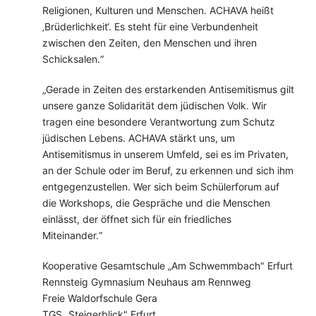
Religionen, Kulturen und Menschen. ACHAVA heißt
‚Brüderlichkeit‘. Es steht für eine Verbundenheit
zwischen den Zeiten, den Menschen und ihren
Schicksalen.“
„Gerade in Zeiten des erstarkenden Antisemitismus gilt
unsere ganze Solidarität dem jüdischen Volk. Wir
tragen eine besondere Verantwortung zum Schutz
jüdischen Lebens. ACHAVA stärkt uns, um
Antisemitismus in unserem Umfeld, sei es im Privaten,
an der Schule oder im Beruf, zu erkennen und sich ihm
entgegenzustellen. Wer sich beim Schülerforum auf
die Workshops, die Gespräche und die Menschen
einlässt, der öffnet sich für ein friedliches
Miteinander.“
Kooperative Gesamtschule „Am Schwemmbach" Erfurt
Rennsteig Gymnasium Neuhaus am Rennweg
Freie Waldorfschule Gera
TGS „Steigerblick" Erfurt