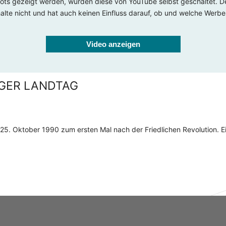
ts gezeigt werden, wurden diese von YouTube selbst geschaltet. De
nhalte nicht und hat auch keinen Einfluss darauf, ob und welche Werb
Video anzeigen
NGER LANDTAG
25. Oktober 1990 zum ersten Mal nach der Friedlichen Revolution. Ei