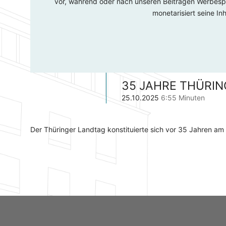
vor, während oder nach unseren Beiträgen Werbespo
monetarisiert seine I
35 JAHRE THÜRI
25.10.2025
6:55 Minuten
Der Thüringer Landtag konstituierte sich vor 35 Jahren am 