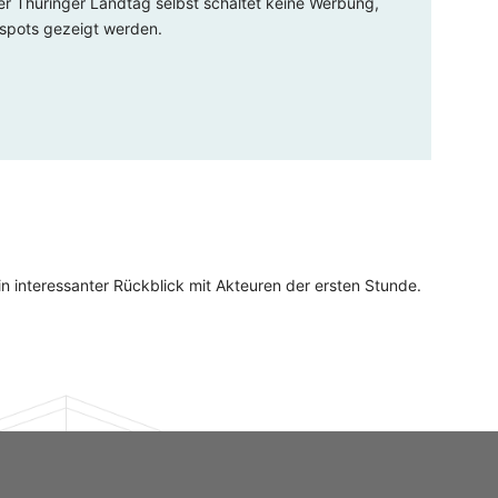
r Thüringer Landtag selbst schaltet keine Werbung,
espots gezeigt werden.
n interessanter Rückblick mit Akteuren der ersten Stunde.