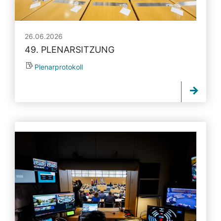
26.06.2026
49. PLENARSITZUNG
Plenarprotokoll