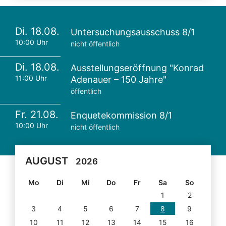
Di. 18.08.
Untersuchungsausschuss 8/1
10:00 Uhr
nicht öffentlich
Di. 18.08.
Ausstellungseröffnung "Konrad
11:00 Uhr
Adenauer – 150 Jahre"
öffentlich
Fr. 21.08.
Enquetekommission 8/1
10:00 Uhr
nicht öffentlich
AUGUST
2026
Mo
Di
Mi
Do
Fr
Sa
So
1
2
3
4
5
6
7
8
9
10
11
12
13
14
15
16