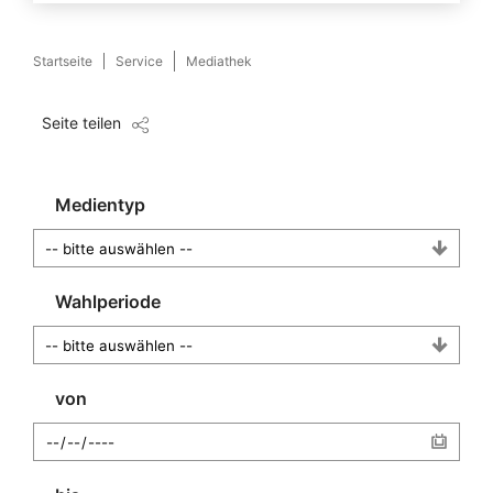
Startseite
Service
Mediathek
Seite teilen
Medientyp
Wahlperiode
von