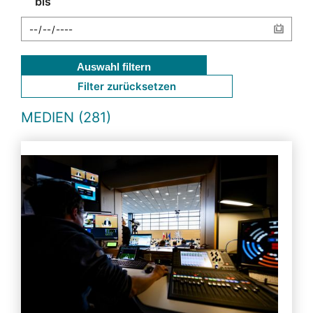
bis
Auswahl filtern
Filter zurücksetzen
MEDIEN (281)