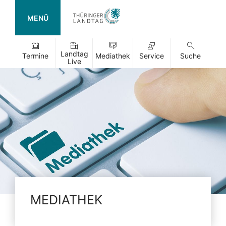
MENÜ
Landtag
Termine
Mediathek
Service
Suche
Live
MEDIATHEK