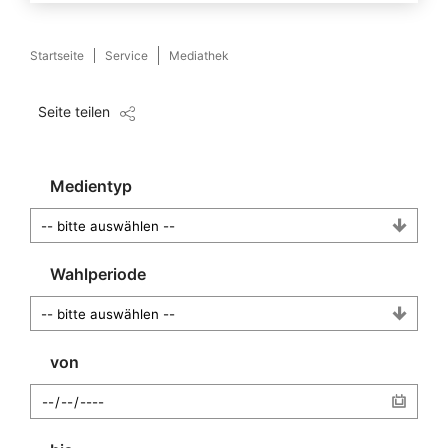
Startseite
Service
Mediathek
Seite teilen
Medientyp
Wahlperiode
von