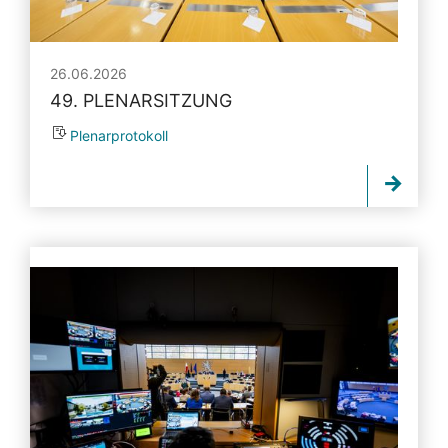
26.06.2026
49. PLENARSITZUNG
Plenarprotokoll