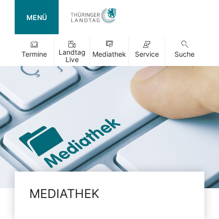
MENÜ
Landtag
Termine
Mediathek
Service
Suche
Live
MEDIATHEK