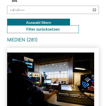
bis
Auswahl filtern
Filter zurücksetzen
MEDIEN (281)