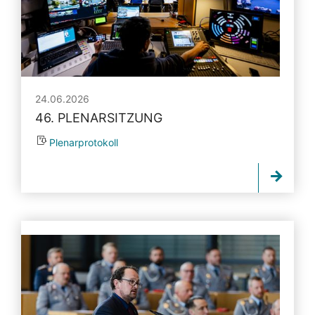
24.06.2026
46. PLENARSITZUNG
Plenarprotokoll