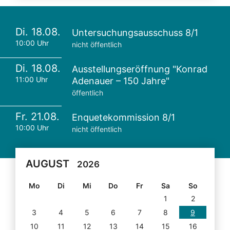
Di. 18.08.
Untersuchungsausschuss 8/1
10:00 Uhr
nicht öffentlich
Di. 18.08.
Ausstellungseröffnung "Konrad
11:00 Uhr
Adenauer – 150 Jahre"
öffentlich
Fr. 21.08.
Enquetekommission 8/1
10:00 Uhr
nicht öffentlich
AUGUST
2026
Mo
Di
Mi
Do
Fr
Sa
So
1
2
3
4
5
6
7
8
9
10
11
12
13
14
15
16