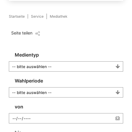
Startseite
Service
Mediathek
Seite teilen
Medientyp
Wahlperiode
von