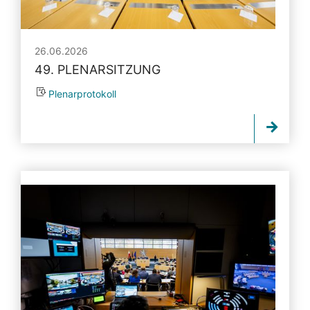
26.06.2026
49. PLENARSITZUNG
Plenarprotokoll