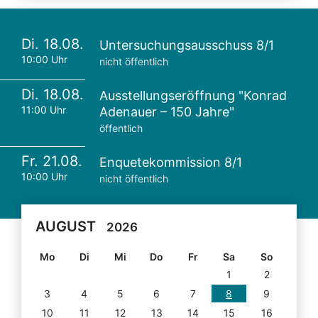
Di. 18.08.
Untersuchungsausschuss 8/1
10:00 Uhr
nicht öffentlich
Di. 18.08.
Ausstellungseröffnung "Konrad
11:00 Uhr
Adenauer – 150 Jahre"
öffentlich
Fr. 21.08.
Enquetekommission 8/1
10:00 Uhr
nicht öffentlich
AUGUST
2026
Mo
Di
Mi
Do
Fr
Sa
So
1
2
3
4
5
6
7
8
9
10
11
12
13
14
15
16