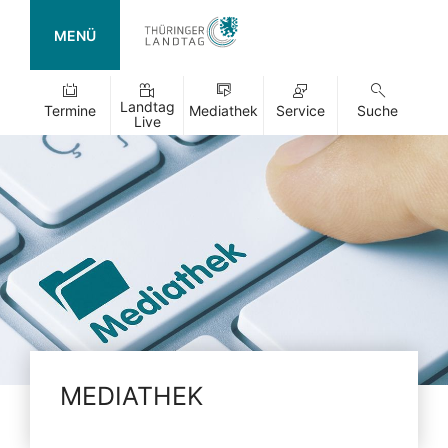
MENÜ
Landtag
Termine
Mediathek
Service
Suche
Live
MEDIATHEK