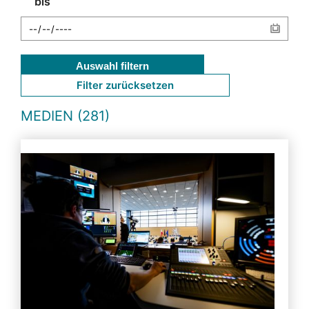
bis
Auswahl filtern
Filter zurücksetzen
MEDIEN (281)