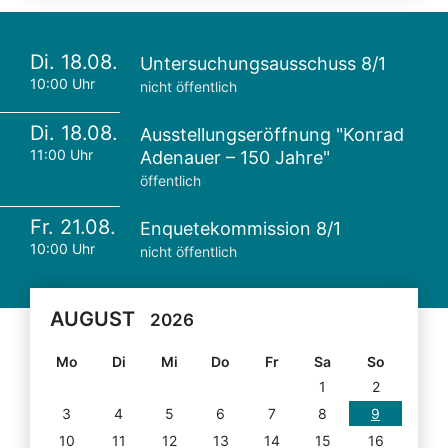
Di. 18.08.
Untersuchungsausschuss 8/1
10:00 Uhr
nicht öffentlich
Di. 18.08.
Ausstellungseröffnung "Konrad
11:00 Uhr
Adenauer – 150 Jahre"
öffentlich
Fr. 21.08.
Enquetekommission 8/1
10:00 Uhr
nicht öffentlich
AUGUST
2026
Mo
Di
Mi
Do
Fr
Sa
So
1
2
3
4
5
6
7
8
9
10
11
12
13
14
15
16