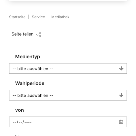
Startseite
Service
Mediathek
Seite teilen
Medientyp
Wahlperiode
von