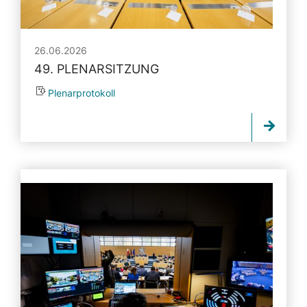
26.06.2026
49. PLENARSITZUNG
Plenarprotokoll