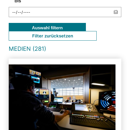
bis
Auswahl filtern
Filter zurücksetzen
MEDIEN (281)