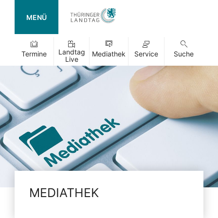
MENÜ
Landtag
Termine
Mediathek
Service
Suche
Live
MEDIATHEK