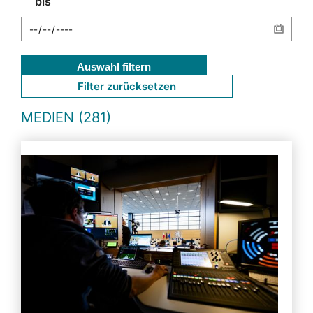
bis
Auswahl filtern
Filter zurücksetzen
MEDIEN (281)