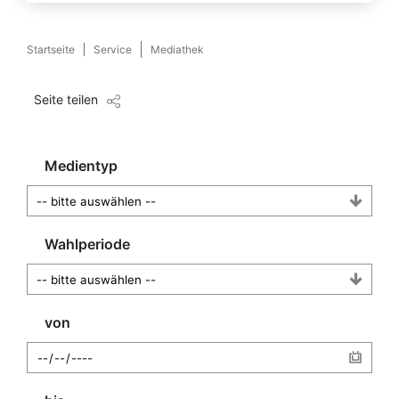
Startseite
Service
Mediathek
Seite teilen
Medientyp
Wahlperiode
von