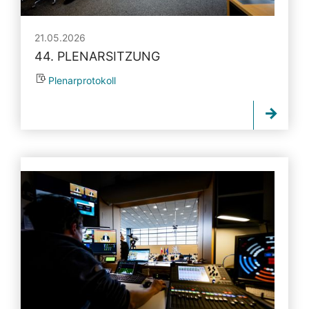
21.05.2026
44. PLENARSITZUNG
Plenarprotokoll