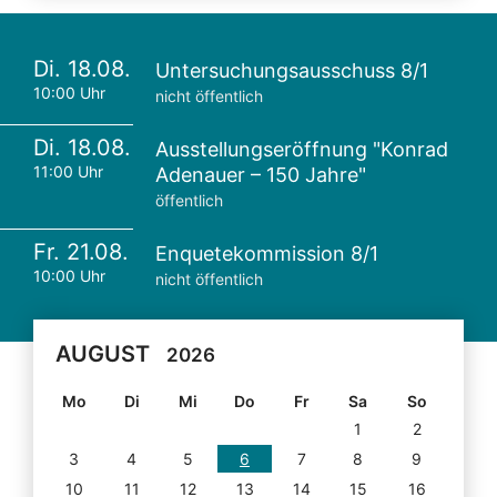
Di. 18.08.
Untersuchungsausschuss 8/1
10:00 Uhr
nicht öffentlich
Di. 18.08.
Ausstellungseröffnung "Konrad
11:00 Uhr
Adenauer – 150 Jahre"
öffentlich
Fr. 21.08.
Enquetekommission 8/1
10:00 Uhr
nicht öffentlich
AUGUST
2026
Mo
Di
Mi
Do
Fr
Sa
So
1
2
3
4
5
6
7
8
9
10
11
12
13
14
15
16