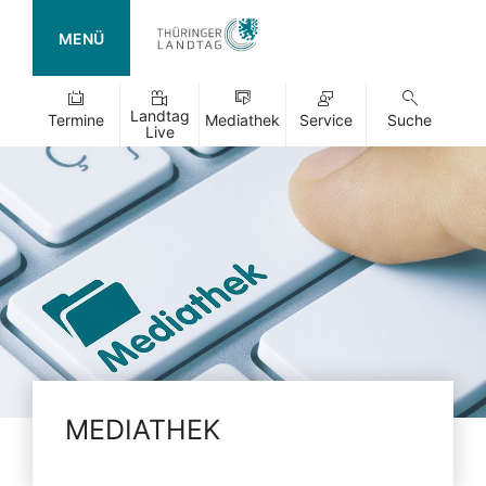
MENÜ
Landtag
Termine
Mediathek
Service
Suche
Live
MEDIATHEK