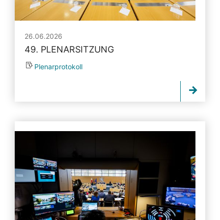
26.06.2026
49. PLENARSITZUNG
Plenarprotokoll