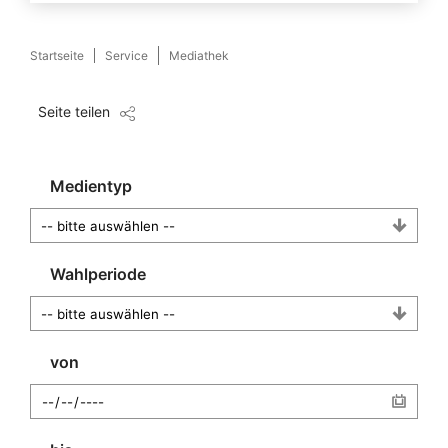
Startseite
Service
Mediathek
Seite teilen
Medientyp
Wahlperiode
von