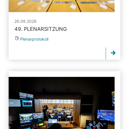
26.06.2026
49. PLENARSITZUNG
Plenarprotokoll