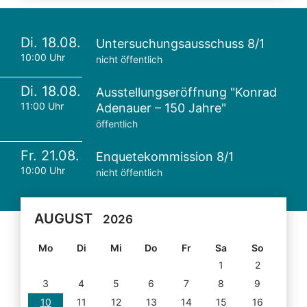
Di. 18.08.
Untersuchungsausschuss 8/1
10:00 Uhr
nicht öffentlich
Di. 18.08.
Ausstellungseröffnung "Konrad
11:00 Uhr
Adenauer – 150 Jahre"
öffentlich
Fr. 21.08.
Enquetekommission 8/1
10:00 Uhr
nicht öffentlich
AUGUST
2026
Mo
Di
Mi
Do
Fr
Sa
So
1
2
3
4
5
6
7
8
9
10
11
12
13
14
15
16