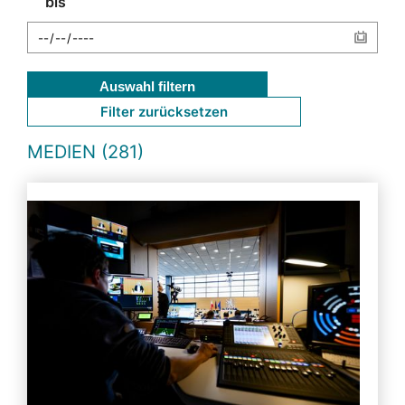
bis
Auswahl filtern
Filter zurücksetzen
MEDIEN (281)