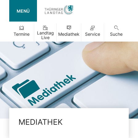
MENÜ
Landtag
Termine
Mediathek
Service
Suche
Live
MEDIATHEK