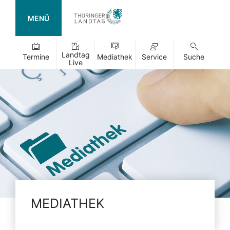
MENÜ
Landtag
Termine
Mediathek
Service
Suche
Live
MEDIATHEK