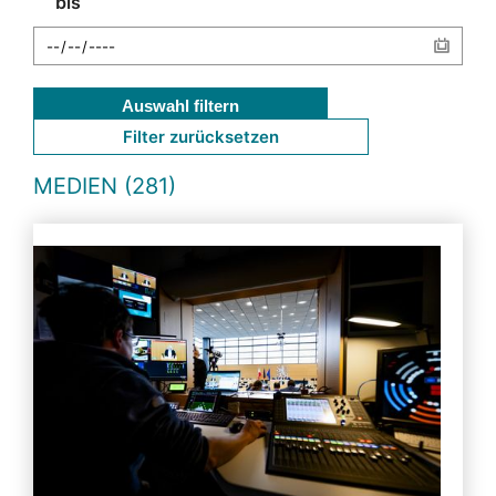
bis
Auswahl filtern
Filter zurücksetzen
MEDIEN (281)