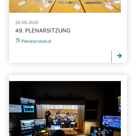
26.06.2026
49. PLENARSITZUNG
Plenarprotokoll