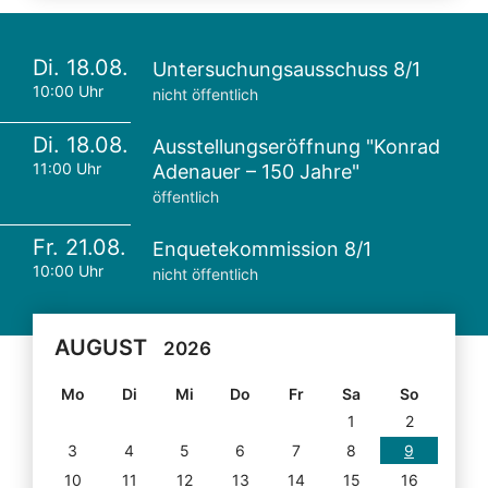
Di. 18.08.
Untersuchungsausschuss 8/1
10:00 Uhr
nicht öffentlich
Di. 18.08.
Ausstellungseröffnung "Konrad
11:00 Uhr
Adenauer – 150 Jahre"
öffentlich
Fr. 21.08.
Enquetekommission 8/1
10:00 Uhr
nicht öffentlich
AUGUST
2026
Mo
Di
Mi
Do
Fr
Sa
So
1
2
3
4
5
6
7
8
9
10
11
12
13
14
15
16