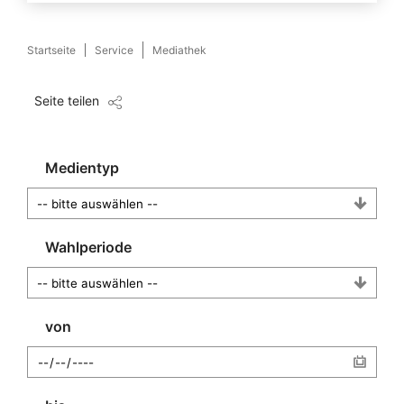
Startseite
Service
Mediathek
Seite teilen
Medientyp
Wahlperiode
von