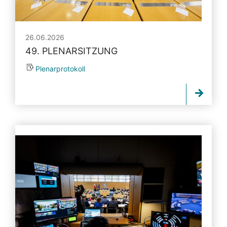
26.06.2026
49. PLENARSITZUNG
Plenarprotokoll