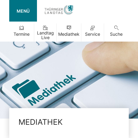
MENÜ
Landtag
Termine
Mediathek
Service
Suche
Live
MEDIATHEK