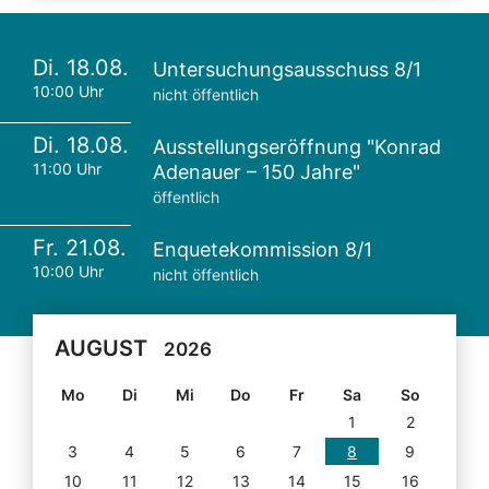
Di. 18.08.
Untersuchungsausschuss 8/1
10:00 Uhr
nicht öffentlich
Di. 18.08.
Ausstellungseröffnung "Konrad
11:00 Uhr
Adenauer – 150 Jahre"
öffentlich
Fr. 21.08.
Enquetekommission 8/1
10:00 Uhr
nicht öffentlich
AUGUST
2026
Mo
Di
Mi
Do
Fr
Sa
So
1
2
3
4
5
6
7
8
9
10
11
12
13
14
15
16