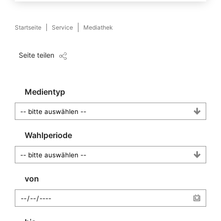
Startseite
Service
Mediathek
Seite teilen
Medientyp
Wahlperiode
von