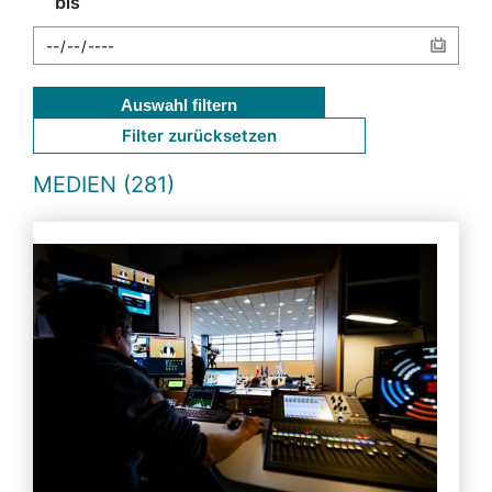
bis
Auswahl filtern
Filter zurücksetzen
MEDIEN (281)