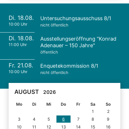
Di. 18.08.
Untersuchungsausschuss 8/1
10:00 Uhr
nicht öffentlich
Di. 18.08.
Ausstellungseröffnung "Konrad
11:00 Uhr
Adenauer – 150 Jahre"
öffentlich
Fr. 21.08.
Enquetekommission 8/1
10:00 Uhr
nicht öffentlich
AUGUST
2026
Mo
Di
Mi
Do
Fr
Sa
So
1
2
3
4
5
6
7
8
9
10
11
12
13
14
15
16