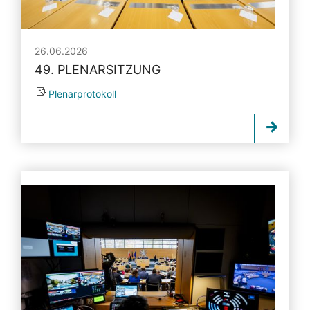
26.06.2026
49. PLENARSITZUNG
Plenarprotokoll