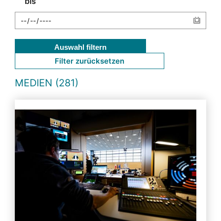
bis
Auswahl filtern
Filter zurücksetzen
MEDIEN (281)