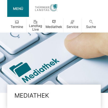
MENÜ
Landtag
Termine
Mediathek
Service
Suche
Live
MEDIATHEK