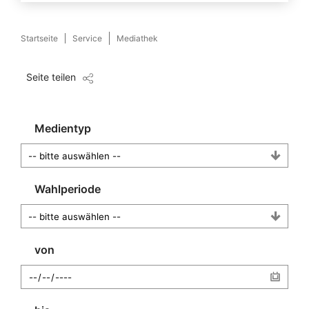
Startseite
Service
Mediathek
Seite teilen
Medientyp
Wahlperiode
von