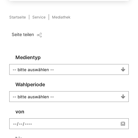
Startseite
Service
Mediathek
Seite teilen
Medientyp
Wahlperiode
von