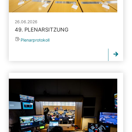
26.06.2026
49. PLENARSITZUNG
Plenarprotokoll