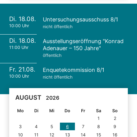
Di. 18.08.
Untersuchungsausschuss 8/1
10:00 Uhr
nicht öffentlich
Di. 18.08.
Ausstellungseröffnung "Konrad
11:00 Uhr
Adenauer – 150 Jahre"
öffentlich
Fr. 21.08.
Enquetekommission 8/1
10:00 Uhr
nicht öffentlich
AUGUST
2026
Mo
Di
Mi
Do
Fr
Sa
So
1
2
3
4
5
6
7
8
9
10
11
12
13
14
15
16