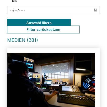
bis
Auswahl filtern
Filter zurücksetzen
MEDIEN (281)