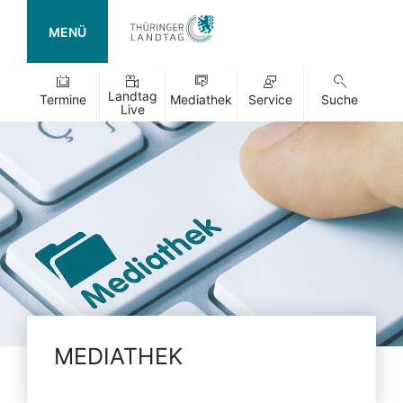
MENÜ
Landtag
Termine
Mediathek
Service
Suche
Live
MEDIATHEK