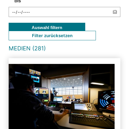
bis
Auswahl filtern
Filter zurücksetzen
MEDIEN (281)