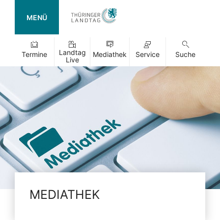
MENÜ
Landtag
Termine
Mediathek
Service
Suche
Live
MEDIATHEK