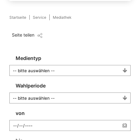
Startseite
Service
Mediathek
Seite teilen
Medientyp
Wahlperiode
von