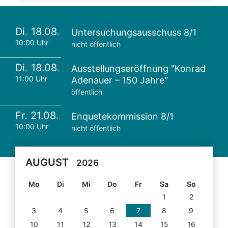
Di. 18.08.
Untersuchungsausschuss 8/1
10:00 Uhr
nicht öffentlich
Di. 18.08.
Ausstellungseröffnung "Konrad
11:00 Uhr
Adenauer – 150 Jahre"
öffentlich
Fr. 21.08.
Enquetekommission 8/1
10:00 Uhr
nicht öffentlich
AUGUST
2026
Mo
Di
Mi
Do
Fr
Sa
So
1
2
3
4
5
6
7
8
9
10
11
12
13
14
15
16