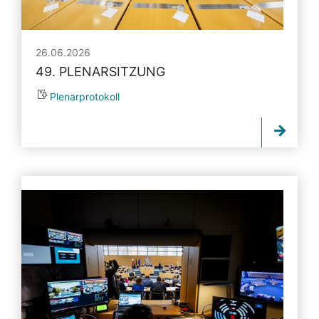
26.06.2026
49. PLENARSITZUNG
Plenarprotokoll