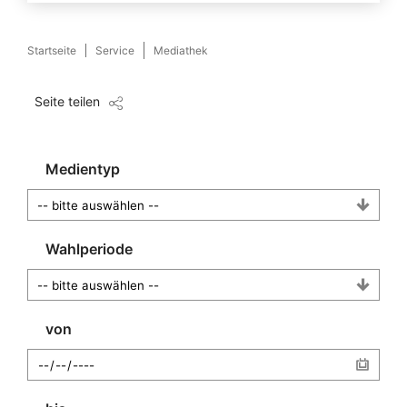
Startseite
Service
Mediathek
Seite teilen
Medientyp
Wahlperiode
von