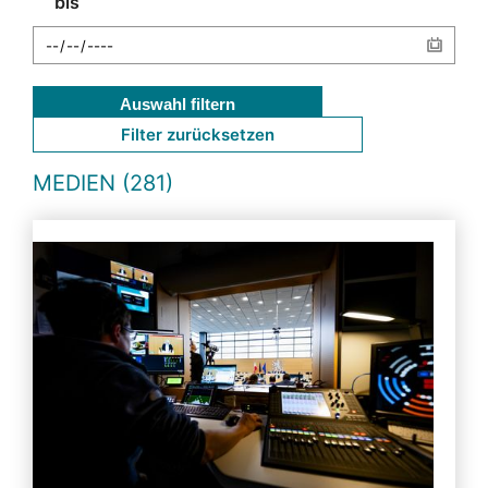
bis
Auswahl filtern
Filter zurücksetzen
MEDIEN (281)