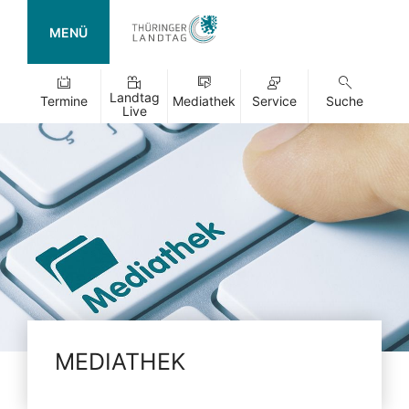
MENÜ
Landtag
Termine
Mediathek
Service
Suche
Live
MEDIATHEK