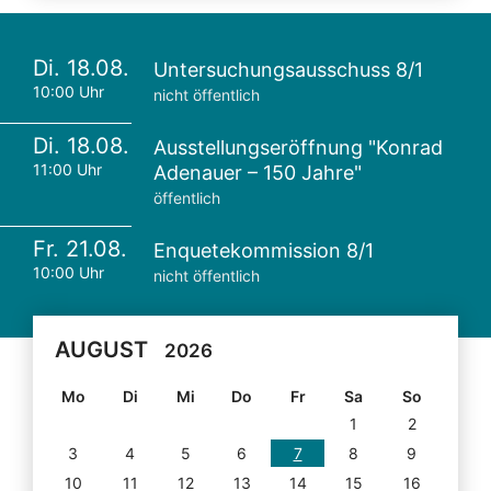
Di. 18.08.
Untersuchungsausschuss 8/1
10:00 Uhr
nicht öffentlich
Di. 18.08.
Ausstellungseröffnung "Konrad
11:00 Uhr
Adenauer – 150 Jahre"
öffentlich
Fr. 21.08.
Enquetekommission 8/1
10:00 Uhr
nicht öffentlich
AUGUST
2026
Mo
Di
Mi
Do
Fr
Sa
So
1
2
3
4
5
6
7
8
9
10
11
12
13
14
15
16