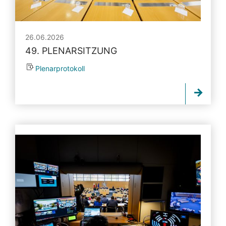
26.06.2026
49. PLENARSITZUNG
Plenarprotokoll