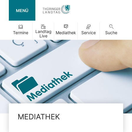
MENÜ
Landtag
Termine
Mediathek
Service
Suche
Live
MEDIATHEK