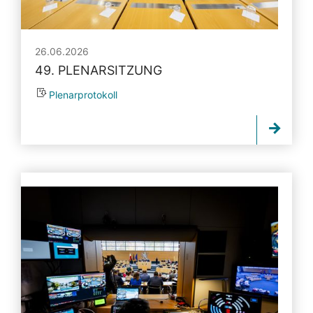
26.06.2026
49. PLENARSITZUNG
Plenarprotokoll