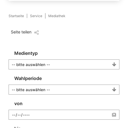
Startseite
Service
Mediathek
Seite teilen
Medientyp
Wahlperiode
von