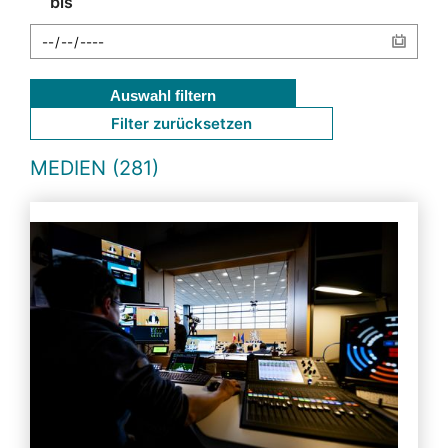
bis
Auswahl filtern
Filter zurücksetzen
MEDIEN (281)