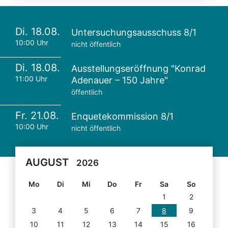
Di. 18.08.
Untersuchungsausschuss 8/1
10:00 Uhr
nicht öffentlich
Di. 18.08.
Ausstellungseröffnung "Konrad
11:00 Uhr
Adenauer – 150 Jahre"
öffentlich
Fr. 21.08.
Enquetekommission 8/1
10:00 Uhr
nicht öffentlich
AUGUST
2026
Mo
Di
Mi
Do
Fr
Sa
So
1
2
3
4
5
6
7
8
9
10
11
12
13
14
15
16