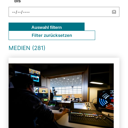
bis
Auswahl filtern
Filter zurücksetzen
MEDIEN (281)