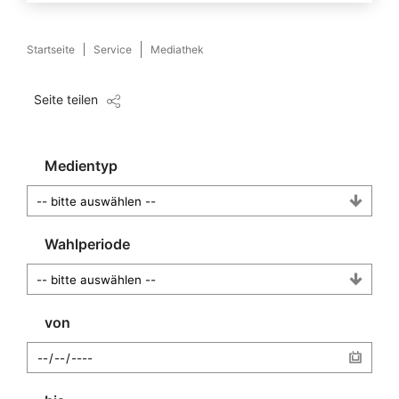
Startseite
Service
Mediathek
Seite teilen
Medientyp
Wahlperiode
von