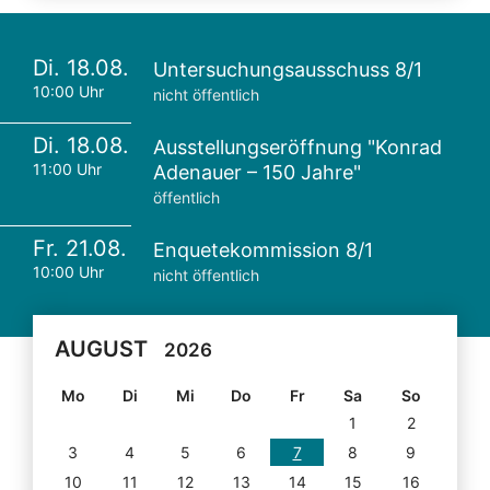
Di. 18.08.
Untersuchungsausschuss 8/1
10:00 Uhr
nicht öffentlich
Di. 18.08.
Ausstellungseröffnung "Konrad
11:00 Uhr
Adenauer – 150 Jahre"
öffentlich
Fr. 21.08.
Enquetekommission 8/1
10:00 Uhr
nicht öffentlich
AUGUST
2026
Mo
Di
Mi
Do
Fr
Sa
So
1
2
3
4
5
6
7
8
9
10
11
12
13
14
15
16