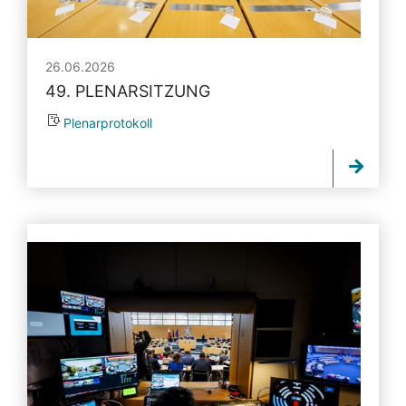
26.06.2026
49. PLENARSITZUNG
Plenarprotokoll