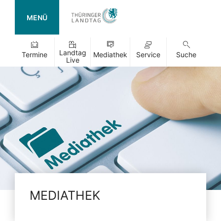
MENÜ
Landtag
Termine
Mediathek
Service
Suche
Live
MEDIATHEK