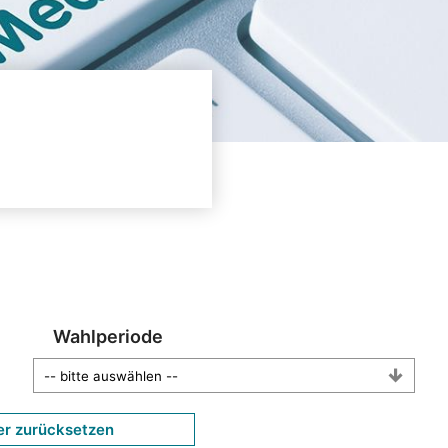
Wahlperiode
er zurücksetzen