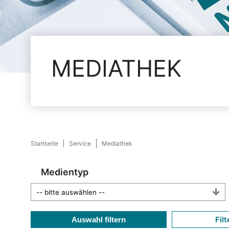
MEDIATHEK
Startseite
Service
Mediathek
Medientyp
Filt
Auswahl filtern