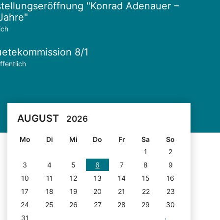
tellungseröffnung "Konrad Adenauer –
Jahre"
ich
etekommission 8/1
ffentlich
AUGUST
2026
Mo
Di
Mi
Do
Fr
Sa
So
1
2
3
4
5
6
7
8
9
10
11
12
13
14
15
16
17
18
19
20
21
22
23
24
25
26
27
28
29
30
31