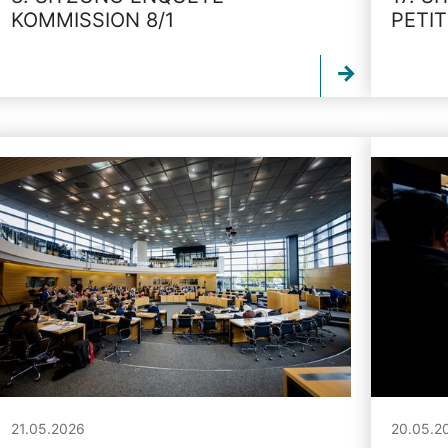
KOMMISSION 8/1
PETI
21.05.2026
20.05.2