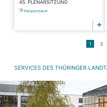
45. PLENARSITZUNG
Plenarprotokoll
1
2
SERVICES DES THÜRINGER LAND