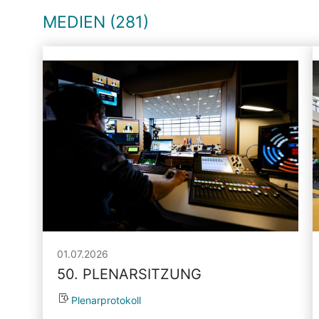
MEDIEN (281)
01.07.2026
50. PLENARSITZUNG
Plenarprotokoll