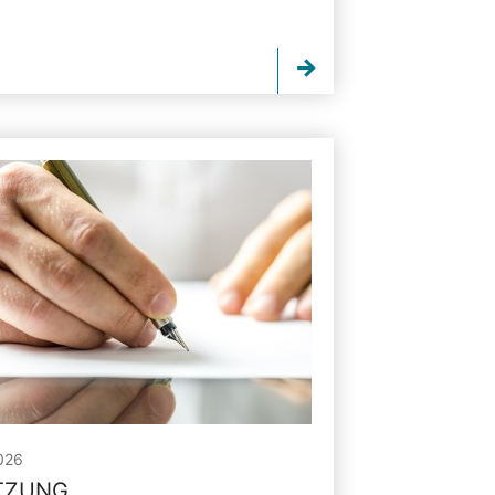
026
ITZUNG