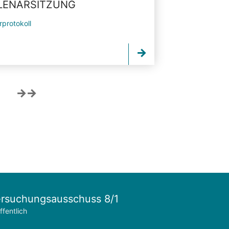
PLENARSITZUNG
rprotokoll
rsuchungsausschuss 8/1
ffentlich