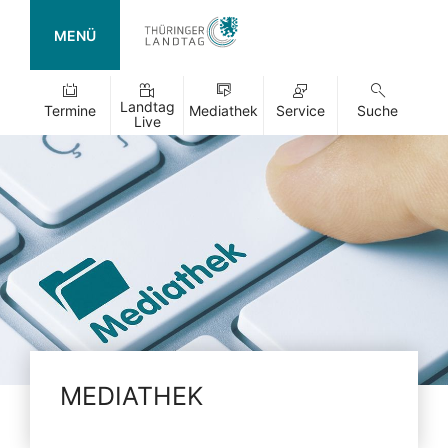
MENÜ
Landtag
Termine
Mediathek
Service
Suche
Live
MEDIATHEK