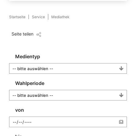
Startseite
Service
Mediathek
Seite teilen
Medientyp
Wahlperiode
von