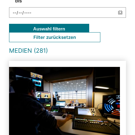
bis
Auswahl filtern
Filter zurücksetzen
MEDIEN (281)