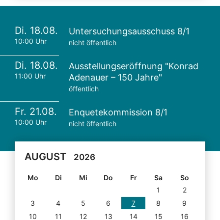
Di. 18.08.
Untersuchungsausschuss 8/1
10:00 Uhr
nicht öffentlich
Di. 18.08.
Ausstellungseröffnung "Konrad
11:00 Uhr
Adenauer – 150 Jahre"
öffentlich
Fr. 21.08.
Enquetekommission 8/1
10:00 Uhr
nicht öffentlich
AUGUST
2026
Mo
Di
Mi
Do
Fr
Sa
So
1
2
3
4
5
6
7
8
9
10
11
12
13
14
15
16