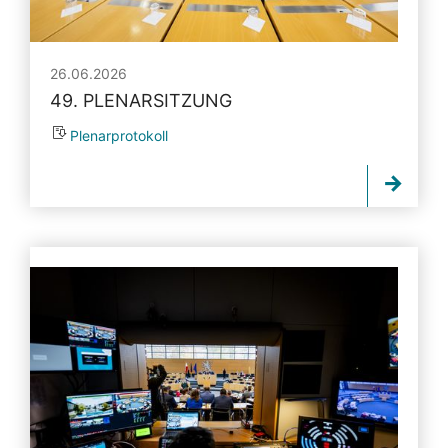
26.06.2026
49. PLENARSITZUNG
Plenarprotokoll