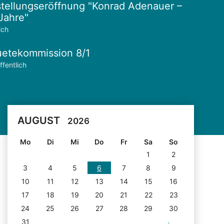
tellungseröffnung "Konrad Adenauer –
Jahre"
ich
etekommission 8/1
ffentlich
AUGUST
2026
Mo
Di
Mi
Do
Fr
Sa
So
1
2
3
4
5
6
7
8
9
10
11
12
13
14
15
16
17
18
19
20
21
22
23
24
25
26
27
28
29
30
31