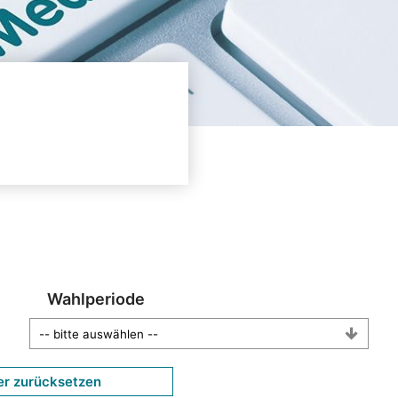
Wahlperiode
er zurücksetzen