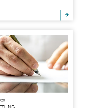
026
ITZUNG