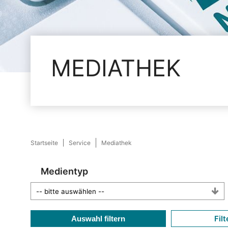
MEDIATHEK
Startseite
Service
Mediathek
Medientyp
Filt
Auswahl filtern