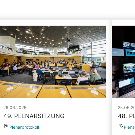
26.06.2026
25.06.2
49. PLENARSITZUNG
48. 
Plenarprotokoll
Plena