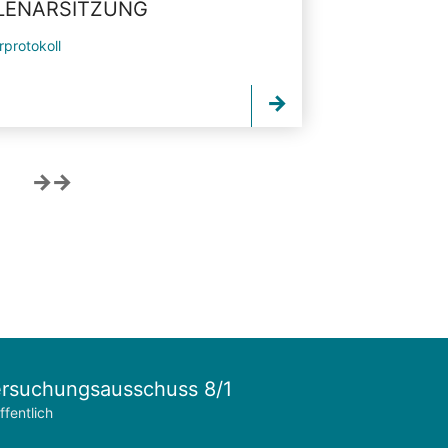
PLENARSITZUNG
rprotokoll
rsuchungsausschuss 8/1
ffentlich