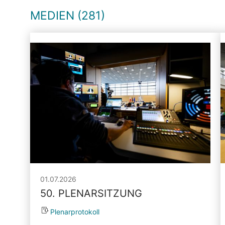
MEDIEN (281)
01.07.2026
50. PLENARSITZUNG
Plenarprotokoll