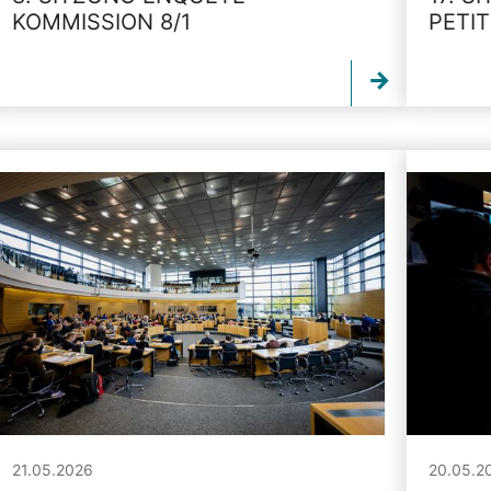
KOMMISSION 8/1
PETI
21.05.2026
20.05.2