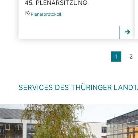
45. PLENARSITZUNG
Plenarprotokoll
1
2
SERVICES DES THÜRINGER LAND