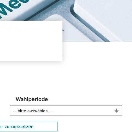
Wahlperiode
er zurücksetzen