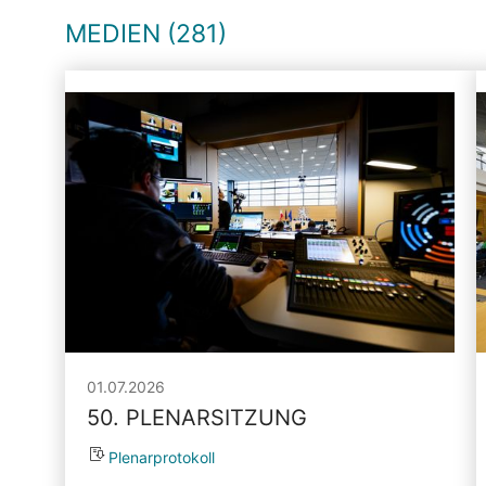
MEDIEN (281)
01.07.2026
50. PLENARSITZUNG
Plenarprotokoll