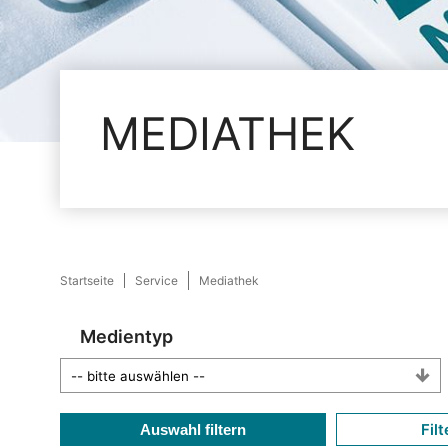
MEDIATHEK
Startseite
Service
Mediathek
Medientyp
Filt
Auswahl filtern