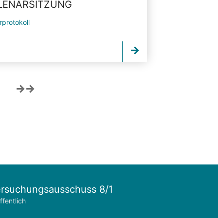
PLENARSITZUNG
rprotokoll
rsuchungsausschuss 8/1
ffentlich