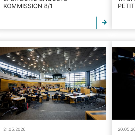
KOMMISSION 8/1
PETI
21.05.2026
20.05.2