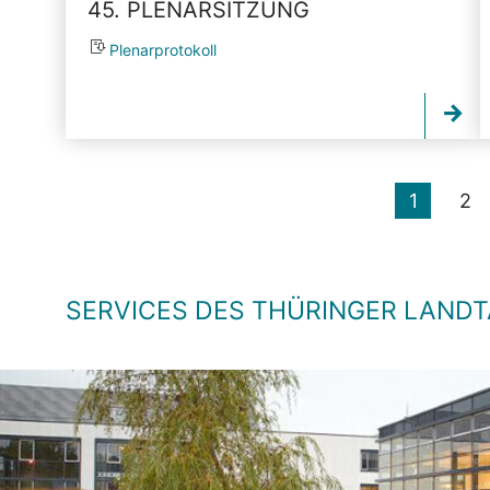
45. PLENARSITZUNG
Plenarprotokoll
1
2
SERVICES DES THÜRINGER LAND