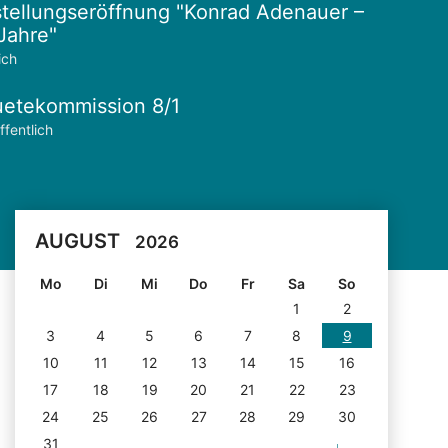
tellungseröffnung "Konrad Adenauer –
Jahre"
ich
etekommission 8/1
ffentlich
AUGUST
2026
Mo
Di
Mi
Do
Fr
Sa
So
1
2
3
4
5
6
7
8
9
10
11
12
13
14
15
16
17
18
19
20
21
22
23
24
25
26
27
28
29
30
31