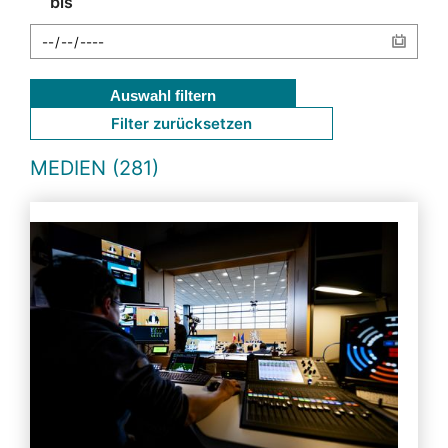
bis
Auswahl filtern
Filter zurücksetzen
MEDIEN (281)