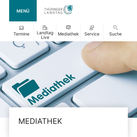
MENÜ
Landtag
Termine
Mediathek
Service
Suche
Live
MEDIATHEK