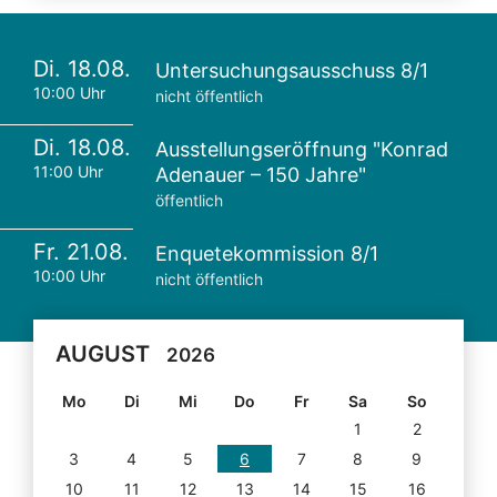
Di. 18.08.
Untersuchungsausschuss 8/1
10:00 Uhr
nicht öffentlich
Di. 18.08.
Ausstellungseröffnung "Konrad
11:00 Uhr
Adenauer – 150 Jahre"
öffentlich
Fr. 21.08.
Enquetekommission 8/1
10:00 Uhr
nicht öffentlich
AUGUST
2026
Mo
Di
Mi
Do
Fr
Sa
So
1
2
3
4
5
6
7
8
9
10
11
12
13
14
15
16