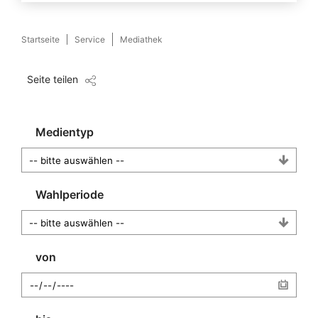
Startseite
Service
Mediathek
Seite teilen
Medientyp
Wahlperiode
von