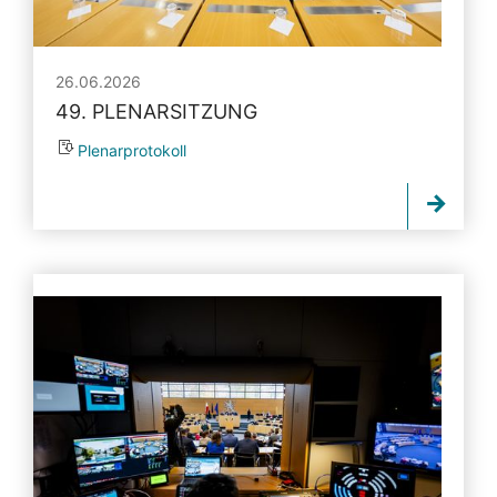
26.06.2026
49. PLENARSITZUNG
Plenarprotokoll