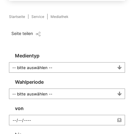
Startseite
Service
Mediathek
Seite teilen
Medientyp
Wahlperiode
von