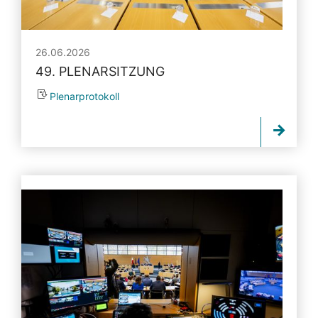
26.06.2026
49. PLENARSITZUNG
Plenarprotokoll