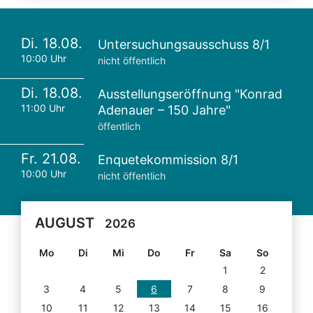
Di. 18.08.
Untersuchungsausschuss 8/1
10:00 Uhr
nicht öffentlich
Di. 18.08.
Ausstellungseröffnung "Konrad
11:00 Uhr
Adenauer – 150 Jahre"
öffentlich
Fr. 21.08.
Enquetekommission 8/1
10:00 Uhr
nicht öffentlich
AUGUST
2026
Mo
Di
Mi
Do
Fr
Sa
So
1
2
3
4
5
6
7
8
9
10
11
12
13
14
15
16