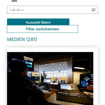
bis
Auswahl filtern
Filter zurücksetzen
MEDIEN (281)