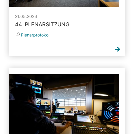
21.05.2026
44. PLENARSITZUNG
Plenarprotokoll