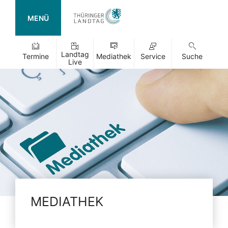
MENÜ
Landtag
Termine
Mediathek
Service
Suche
Live
MEDIATHEK