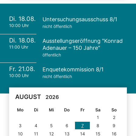
Di. 18.08.
Untersuchungsausschuss 8/1
10:00 Uhr
nicht öffentlich
Di. 18.08.
Ausstellungseröffnung "Konrad
11:00 Uhr
Adenauer – 150 Jahre"
öffentlich
Fr. 21.08.
Enquetekommission 8/1
10:00 Uhr
nicht öffentlich
AUGUST
2026
Mo
Di
Mi
Do
Fr
Sa
So
1
2
3
4
5
6
7
8
9
10
11
12
13
14
15
16