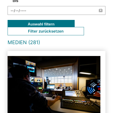
bis
Auswahl filtern
Filter zurücksetzen
MEDIEN (281)