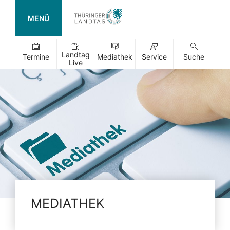
MENÜ
Landtag
Termine
Mediathek
Service
Suche
Live
MEDIATHEK