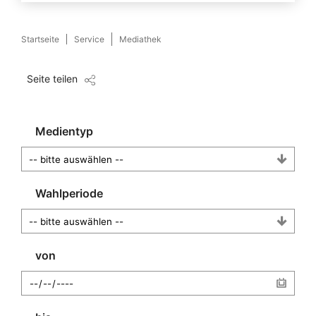
Startseite
Service
Mediathek
Seite teilen
Medientyp
Wahlperiode
von