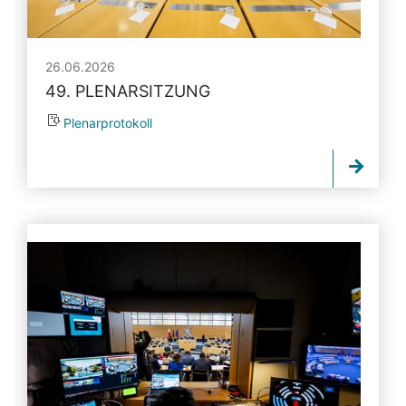
26.06.2026
49. PLENARSITZUNG
Plenarprotokoll