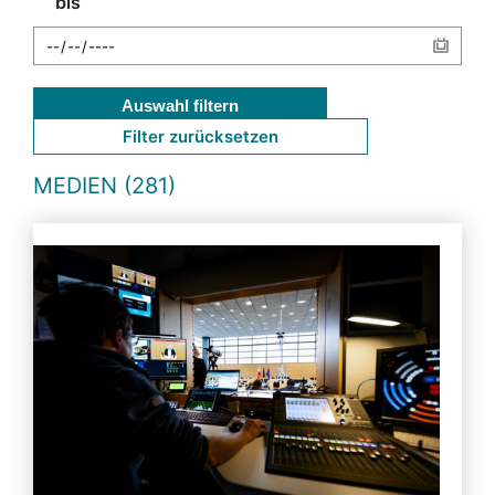
bis
Auswahl filtern
Filter zurücksetzen
MEDIEN (281)