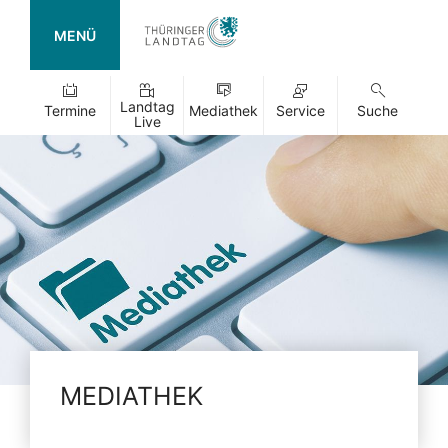
MENÜ
Landtag
Termine
Mediathek
Service
Suche
Live
MEDIATHEK