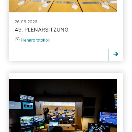
26.06.2026
49. PLENARSITZUNG
Plenarprotokoll