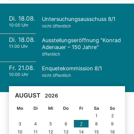
Di. 18.08.
Untersuchungsausschuss 8/1
10:00 Uhr
nicht öffentlich
Di. 18.08.
Ausstellungseröffnung "Konrad
11:00 Uhr
Adenauer – 150 Jahre"
öffentlich
Fr. 21.08.
Enquetekommission 8/1
10:00 Uhr
nicht öffentlich
AUGUST
2026
Mo
Di
Mi
Do
Fr
Sa
So
1
2
3
4
5
6
7
8
9
10
11
12
13
14
15
16