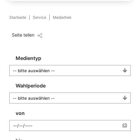
Startseite
Service
Mediathek
Seite teilen
Medientyp
Wahlperiode
von