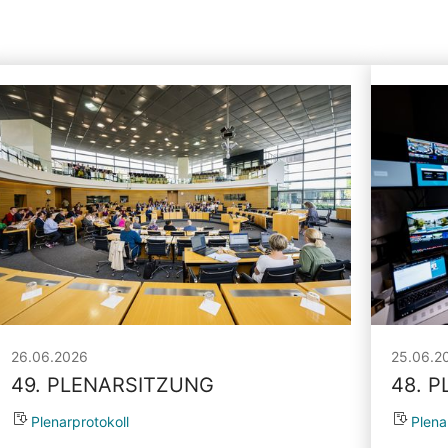
26.06.2026
25.06.2
49. PLENARSITZUNG
48. 
Plenarprotokoll
Plena