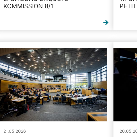
KOMMISSION 8/1
PETI
21.05.2026
20.05.2