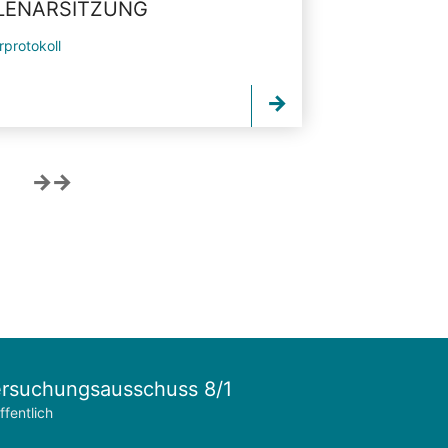
PLENARSITZUNG
rprotokoll
rsuchungsausschuss 8/1
ffentlich