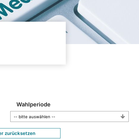
Wahlperiode
er zurücksetzen