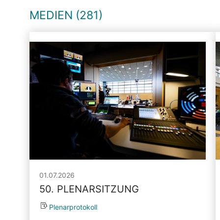
MEDIEN (281)
01.07.2026
50. PLENARSITZUNG
Plenarprotokoll