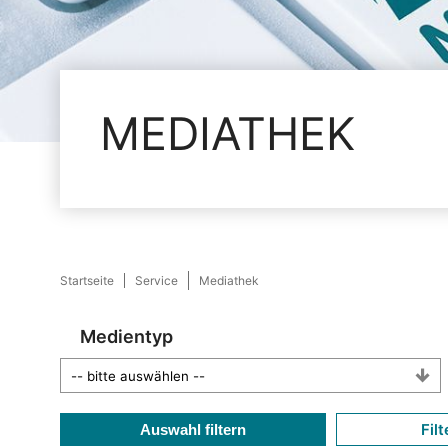
MEDIATHEK
Startseite
Service
Mediathek
Medientyp
Filt
Auswahl filtern