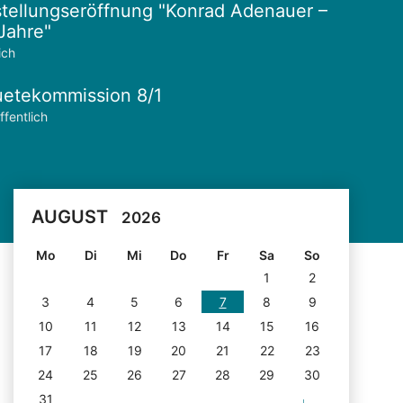
tellungseröffnung "Konrad Adenauer –
Jahre"
ich
etekommission 8/1
ffentlich
AUGUST
2026
Mo
Di
Mi
Do
Fr
Sa
So
1
2
3
4
5
6
7
8
9
10
11
12
13
14
15
16
17
18
19
20
21
22
23
24
25
26
27
28
29
30
31