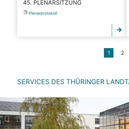
45. PLENARSITZUNG
Plenarprotokoll
1
2
SERVICES DES THÜRINGER LAND