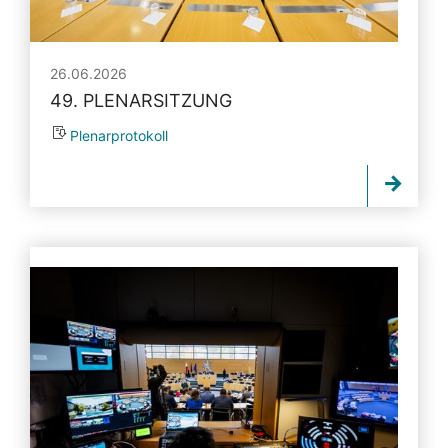
26.06.2026
49. PLENARSITZUNG
Plenarprotokoll