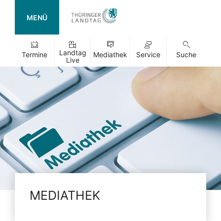
MENÜ
Landtag
Termine
Mediathek
Service
Suche
Live
MEDIATHEK