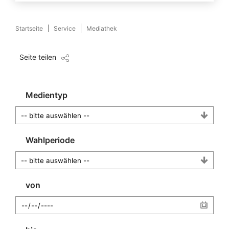
Startseite
Service
Mediathek
Seite teilen
Medientyp
Wahlperiode
von