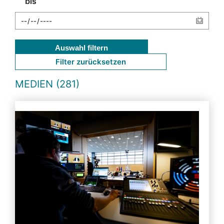
bis
Auswahl filtern
Filter zurücksetzen
MEDIEN (281)