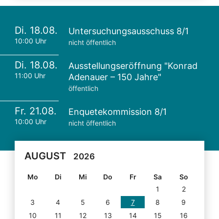
Di. 18.08.
Untersuchungsausschuss 8/1
10:00 Uhr
nicht öffentlich
Di. 18.08.
Ausstellungseröffnung "Konrad
11:00 Uhr
Adenauer – 150 Jahre"
öffentlich
Fr. 21.08.
Enquetekommission 8/1
10:00 Uhr
nicht öffentlich
AUGUST
2026
Mo
Di
Mi
Do
Fr
Sa
So
1
2
3
4
5
6
7
8
9
10
11
12
13
14
15
16