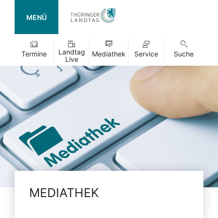
MENÜ
Landtag
Termine
Mediathek
Service
Suche
Live
MEDIATHEK