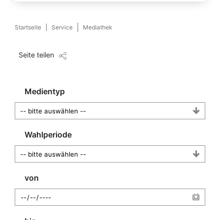
Startseite
Service
Mediathek
Seite teilen
Medientyp
Wahlperiode
von