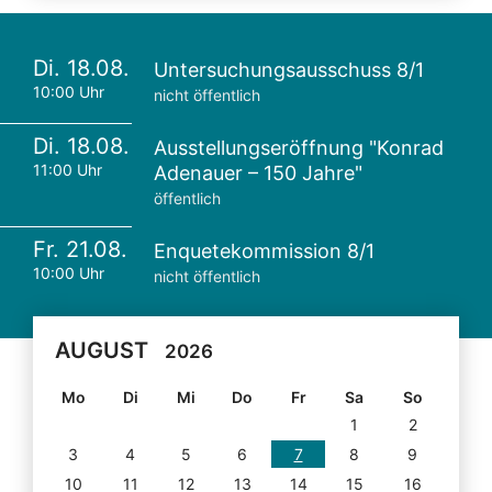
Di. 18.08.
Untersuchungsausschuss 8/1
10:00 Uhr
nicht öffentlich
Di. 18.08.
Ausstellungseröffnung "Konrad
11:00 Uhr
Adenauer – 150 Jahre"
öffentlich
Fr. 21.08.
Enquetekommission 8/1
10:00 Uhr
nicht öffentlich
AUGUST
2026
Mo
Di
Mi
Do
Fr
Sa
So
1
2
3
4
5
6
7
8
9
10
11
12
13
14
15
16