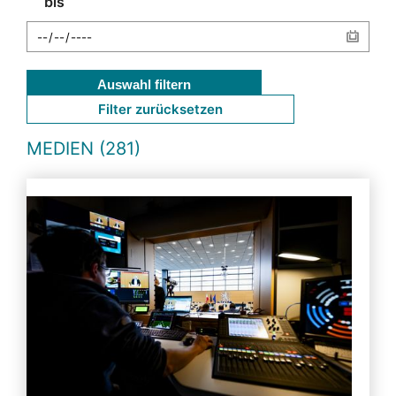
bis
Auswahl filtern
Filter zurücksetzen
MEDIEN (281)