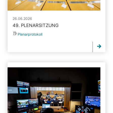
26.06.2026
49. PLENARSITZUNG
Plenarprotokoll