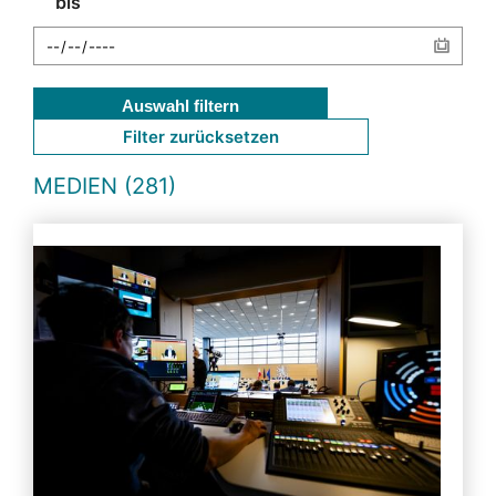
bis
Auswahl filtern
Filter zurücksetzen
MEDIEN (281)