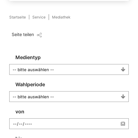
Startseite
Service
Mediathek
Seite teilen
Medientyp
Wahlperiode
von