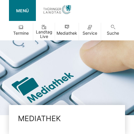
MENÜ
Landtag
Termine
Mediathek
Service
Suche
Live
MEDIATHEK