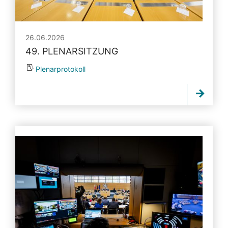
26.06.2026
49. PLENARSITZUNG
Plenarprotokoll