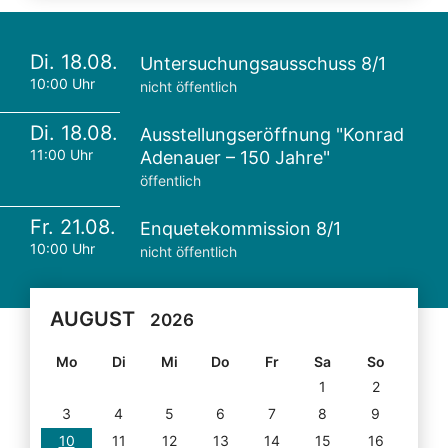
Di. 18.08.
Untersuchungsausschuss 8/1
10:00 Uhr
nicht öffentlich
Di. 18.08.
Ausstellungseröffnung "Konrad
11:00 Uhr
Adenauer – 150 Jahre"
öffentlich
Fr. 21.08.
Enquetekommission 8/1
10:00 Uhr
nicht öffentlich
AUGUST
2026
Mo
Di
Mi
Do
Fr
Sa
So
1
2
3
4
5
6
7
8
9
10
11
12
13
14
15
16