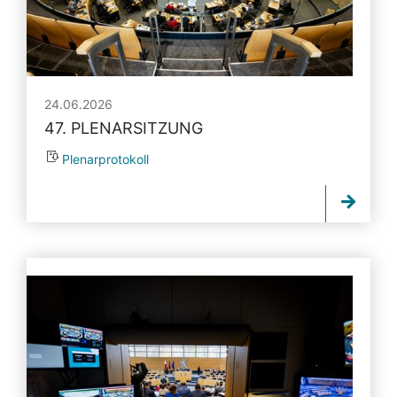
24.06.2026
47. PLENARSITZUNG
Plenarprotokoll