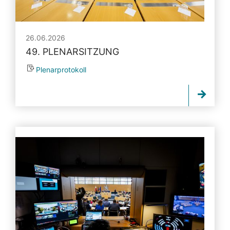
26.06.2026
49. PLENARSITZUNG
Plenarprotokoll