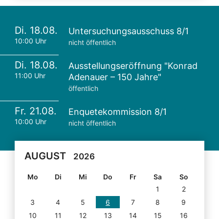
Di. 18.08.
Untersuchungsausschuss 8/1
10:00 Uhr
nicht öffentlich
Di. 18.08.
Ausstellungseröffnung "Konrad
11:00 Uhr
Adenauer – 150 Jahre"
öffentlich
Fr. 21.08.
Enquetekommission 8/1
10:00 Uhr
nicht öffentlich
AUGUST
2026
Mo
Di
Mi
Do
Fr
Sa
So
1
2
3
4
5
6
7
8
9
10
11
12
13
14
15
16