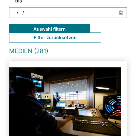
bis
Auswahl filtern
Filter zurücksetzen
MEDIEN (281)