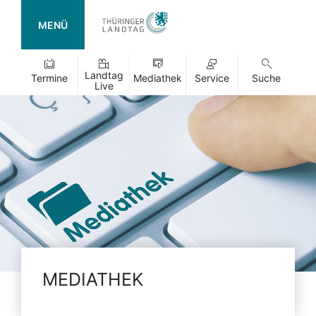
MENÜ
Landtag
Termine
Mediathek
Service
Suche
Live
MEDIATHEK