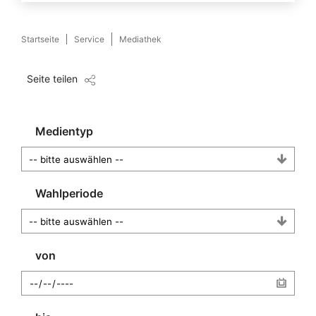
Startseite
Service
Mediathek
Seite teilen
Medientyp
Wahlperiode
von