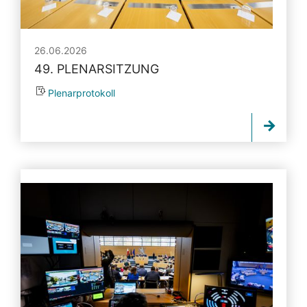
26.06.2026
49. PLENARSITZUNG
Plenarprotokoll