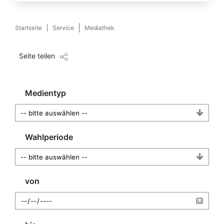
Startseite
Service
Mediathek
Seite teilen
Medientyp
Wahlperiode
von