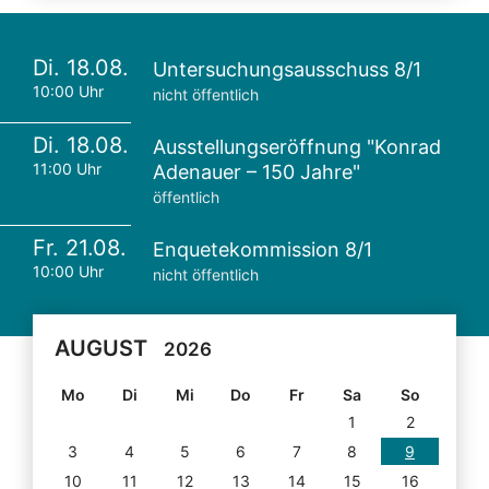
Di. 18.08.
Untersuchungsausschuss 8/1
10:00 Uhr
nicht öffentlich
Di. 18.08.
Ausstellungseröffnung "Konrad
11:00 Uhr
Adenauer – 150 Jahre"
öffentlich
Fr. 21.08.
Enquetekommission 8/1
10:00 Uhr
nicht öffentlich
AUGUST
2026
Mo
Di
Mi
Do
Fr
Sa
So
1
2
3
4
5
6
7
8
9
10
11
12
13
14
15
16