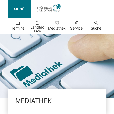
MENÜ
Landtag
Termine
Mediathek
Service
Suche
Live
MEDIATHEK