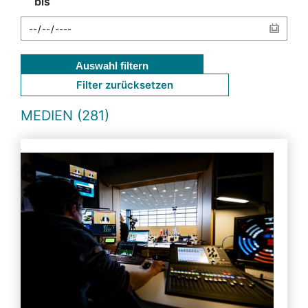
bis
Auswahl filtern
Filter zurücksetzen
MEDIEN (281)