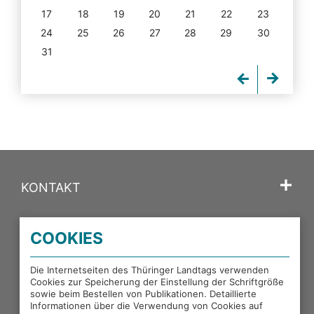
17
18
19
20
21
22
23
24
25
26
27
28
29
30
31
KONTAKT
SPRACHE
COOKIES
PORTALE DES THÜRINGER LANDTAGS
Die Internetseiten des Thüringer Landtags verwenden
Cookies zur Speicherung der Einstellung der Schriftgröße
sowie beim Bestellen von Publikationen. Detaillierte
EXTERNE LINKS
Informationen über die Verwendung von Cookies auf