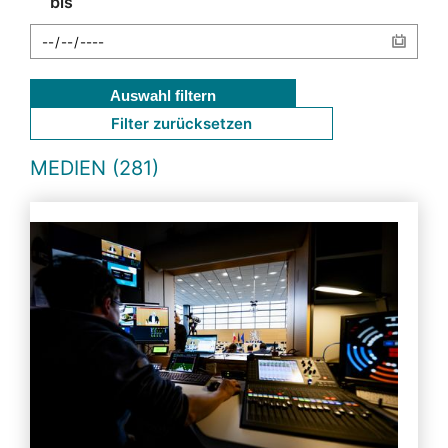
bis
Auswahl filtern
Filter zurücksetzen
MEDIEN (281)