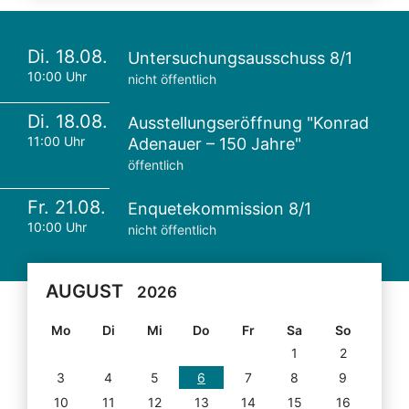
Di. 18.08.
Untersuchungsausschuss 8/1
10:00 Uhr
nicht öffentlich
Di. 18.08.
Ausstellungseröffnung "Konrad
11:00 Uhr
Adenauer – 150 Jahre"
öffentlich
Fr. 21.08.
Enquetekommission 8/1
10:00 Uhr
nicht öffentlich
AUGUST
2026
Mo
Di
Mi
Do
Fr
Sa
So
1
2
3
4
5
6
7
8
9
10
11
12
13
14
15
16