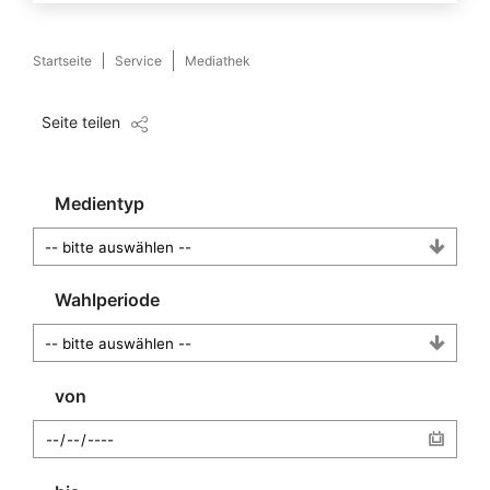
Startseite
Service
Mediathek
Seite teilen
Medientyp
Wahlperiode
von