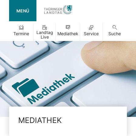
MENÜ
Landtag
Termine
Mediathek
Service
Suche
Live
MEDIATHEK