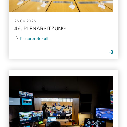
26.06.2026
49. PLENARSITZUNG
Plenarprotokoll