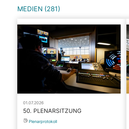
MEDIEN (281)
01.07.2026
50. PLENARSITZUNG
Plenarprotokoll