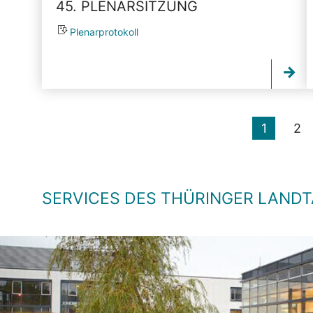
45. PLENARSITZUNG
Plenarprotokoll
1
2
SERVICES DES THÜRINGER LAND