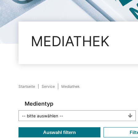
MEDIATHEK
Startseite
Service
Mediathek
Medientyp
Filt
Auswahl filtern