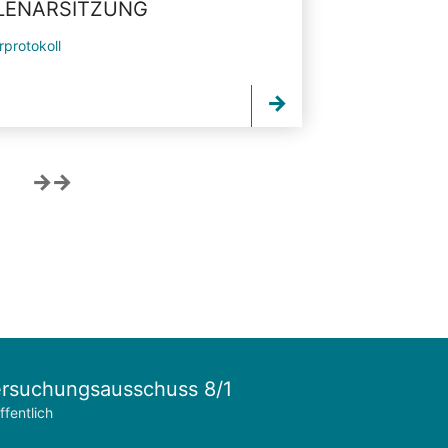
PLENARSITZUNG
rprotokoll
rsuchungsausschuss 8/1
ffentlich