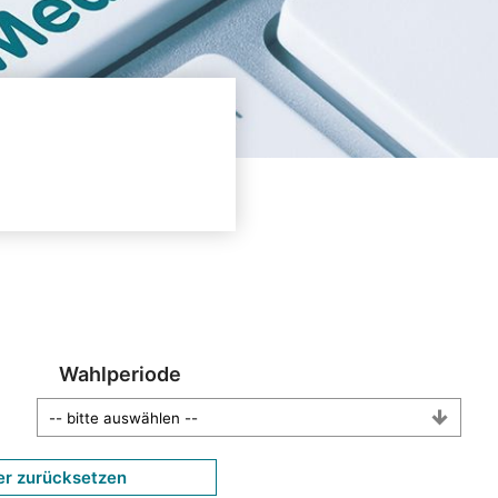
Wahlperiode
er zurücksetzen