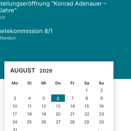
tellungseröffnung "Konrad Adenauer –
Jahre"
ich
etekommission 8/1
ffentlich
AUGUST
2026
Mo
Di
Mi
Do
Fr
Sa
So
1
2
3
4
5
6
7
8
9
10
11
12
13
14
15
16
17
18
19
20
21
22
23
24
25
26
27
28
29
30
31