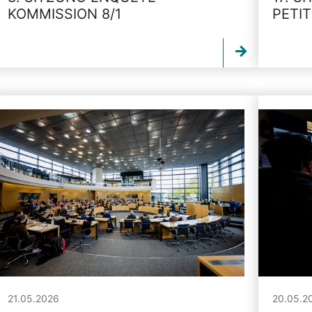
KOMMISSION 8/1
PETI
21.05.2026
20.05.2