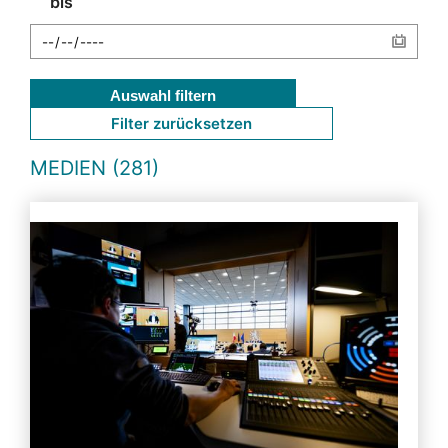
bis
Auswahl filtern
Filter zurücksetzen
MEDIEN (281)