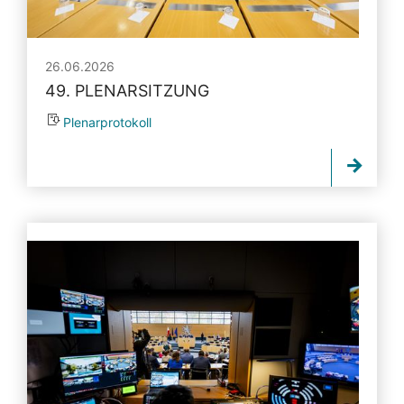
26.06.2026
49. PLENARSITZUNG
Plenarprotokoll