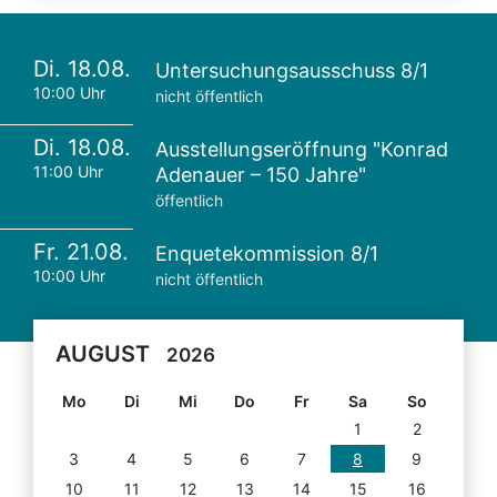
Di. 18.08.
Untersuchungsausschuss 8/1
10:00 Uhr
nicht öffentlich
Di. 18.08.
Ausstellungseröffnung "Konrad
11:00 Uhr
Adenauer – 150 Jahre"
öffentlich
Fr. 21.08.
Enquetekommission 8/1
10:00 Uhr
nicht öffentlich
AUGUST
2026
Mo
Di
Mi
Do
Fr
Sa
So
1
2
3
4
5
6
7
8
9
10
11
12
13
14
15
16