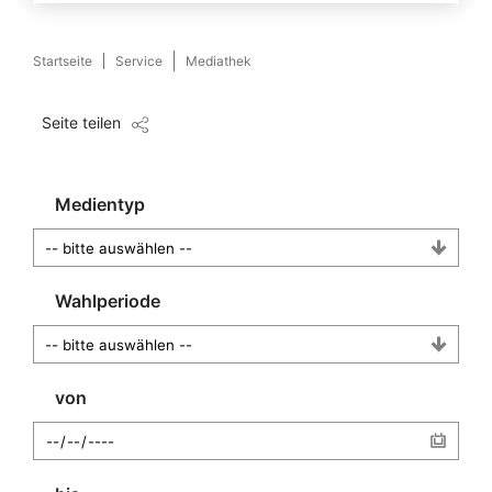
Startseite
Service
Mediathek
Seite teilen
Medientyp
Wahlperiode
von