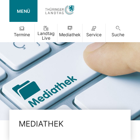
MENÜ
Landtag
Termine
Mediathek
Service
Suche
Live
MEDIATHEK