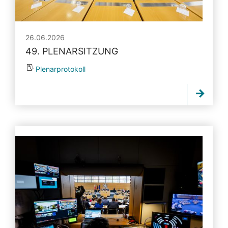
26.06.2026
49. PLENARSITZUNG
Plenarprotokoll