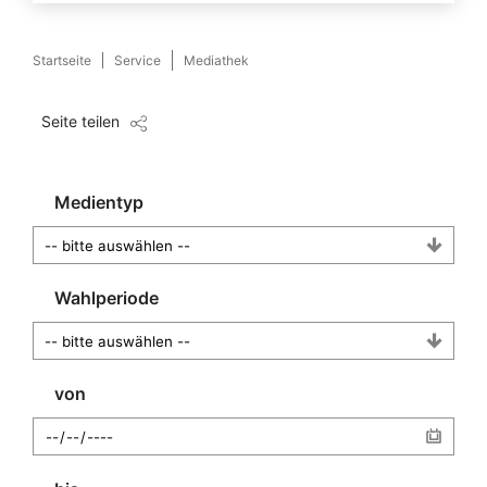
Startseite
Service
Mediathek
Seite teilen
Medientyp
Wahlperiode
von