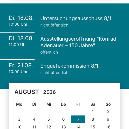
Di. 18.08.
Untersuchungsausschuss 8/1
10:00 Uhr
nicht öffentlich
Di. 18.08.
Ausstellungseröffnung "Konrad
11:00 Uhr
Adenauer – 150 Jahre"
öffentlich
Fr. 21.08.
Enquetekommission 8/1
10:00 Uhr
nicht öffentlich
AUGUST
2026
Mo
Di
Mi
Do
Fr
Sa
So
1
2
3
4
5
6
7
8
9
10
11
12
13
14
15
16