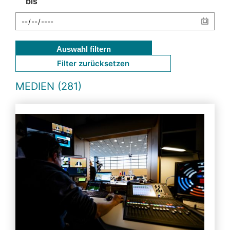
bis
Auswahl filtern
Filter zurücksetzen
MEDIEN (281)