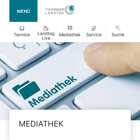
MENÜ
Landtag
Termine
Mediathek
Service
Suche
Live
MEDIATHEK