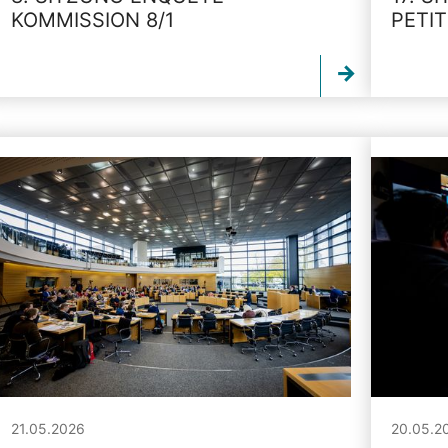
KOMMISSION 8/1
PETI
21.05.2026
20.05.2