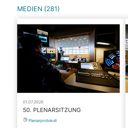
MEDIEN (281)
01.07.2026
50. PLENARSITZUNG
Plenarprotokoll