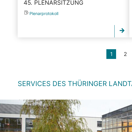
45. PLENARSITZUNG
Plenarprotokoll
1
2
SERVICES DES THÜRINGER LAND