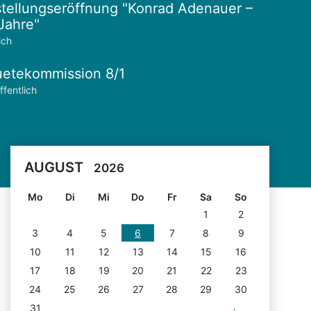
tellungseröffnung "Konrad Adenauer –
Jahre"
ich
etekommission 8/1
ffentlich
AUGUST
2026
Mo
Di
Mi
Do
Fr
Sa
So
1
2
3
4
5
6
7
8
9
10
11
12
13
14
15
16
17
18
19
20
21
22
23
24
25
26
27
28
29
30
31