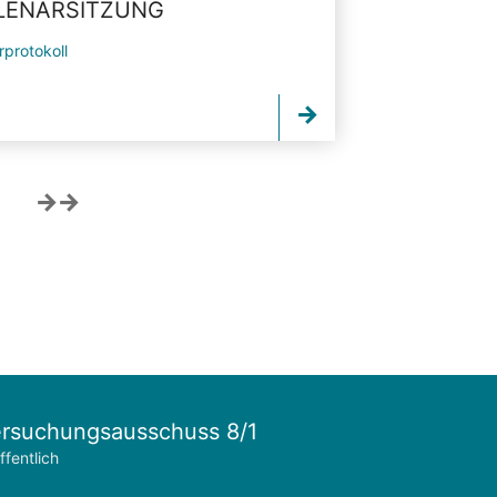
PLENARSITZUNG
rprotokoll
rsuchungsausschuss 8/1
ffentlich