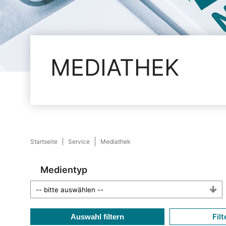
MEDIATHEK
Startseite
Service
Mediathek
Medientyp
Filt
Auswahl filtern