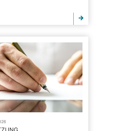
026
ITZUNG