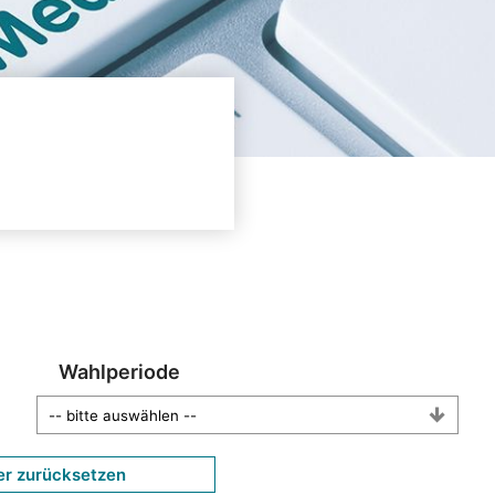
Wahlperiode
er zurücksetzen