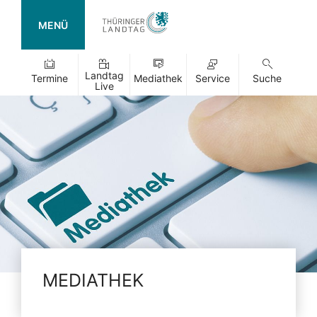
MENÜ
Landtag
Termine
Mediathek
Service
Suche
Live
MEDIATHEK