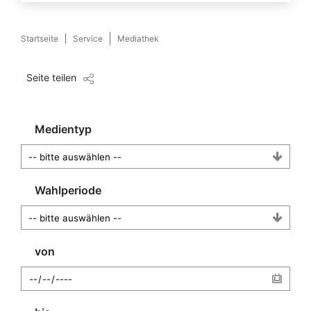
Startseite
Service
Mediathek
Seite teilen
Medientyp
Wahlperiode
von