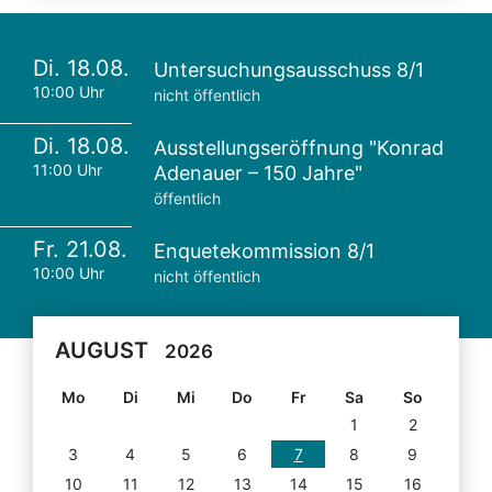
Di. 18.08.
Untersuchungsausschuss 8/1
10:00 Uhr
nicht öffentlich
Di. 18.08.
Ausstellungseröffnung "Konrad
11:00 Uhr
Adenauer – 150 Jahre"
öffentlich
Fr. 21.08.
Enquetekommission 8/1
10:00 Uhr
nicht öffentlich
AUGUST
2026
Mo
Di
Mi
Do
Fr
Sa
So
1
2
3
4
5
6
7
8
9
10
11
12
13
14
15
16