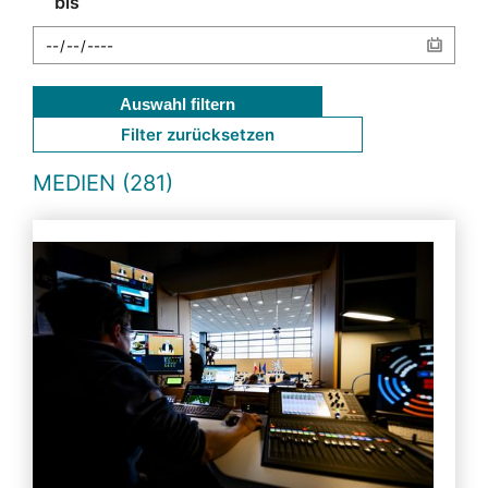
bis
Auswahl filtern
Filter zurücksetzen
MEDIEN (281)