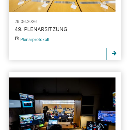
26.06.2026
49. PLENARSITZUNG
Plenarprotokoll