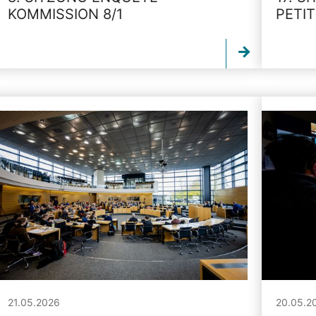
KOMMISSION 8/1
PETI
21.05.2026
20.05.2