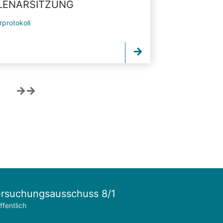
PLENARSITZUNG
rprotokoll
rsuchungsausschuss 8/1
ffentlich