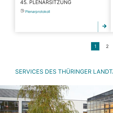
45. PLENARSITZUNG
Plenarprotokoll
1
2
SERVICES DES THÜRINGER LAND