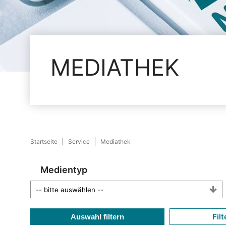
MEDIATHEK
Startseite
Service
Mediathek
Medientyp
Filt
Auswahl filtern