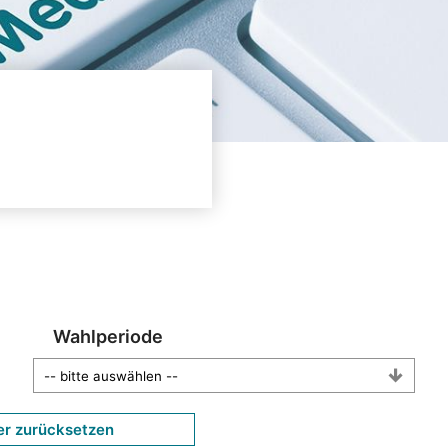
Wahlperiode
er zurücksetzen