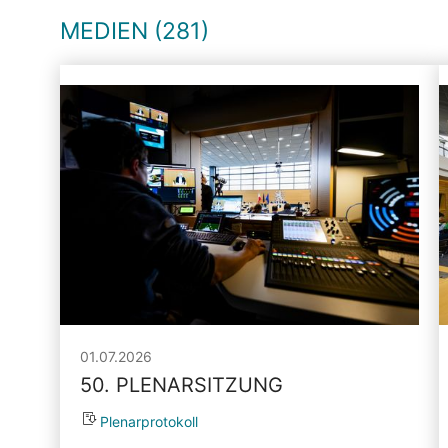
MEDIEN (281)
01.07.2026
50. PLENARSITZUNG
Plenarprotokoll