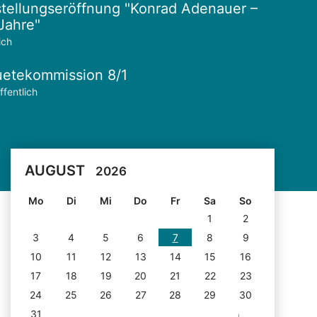
tellungseröffnung "Konrad Adenauer –
Jahre"
ich
etekommission 8/1
ffentlich
AUGUST
2026
Mo
Di
Mi
Do
Fr
Sa
So
1
2
3
4
5
6
7
8
9
10
11
12
13
14
15
16
17
18
19
20
21
22
23
24
25
26
27
28
29
30
31