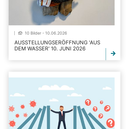
10 Bilder - 10.06.2026
AUSSTELLUNGSERÖFFNUNG 'AUS
DEM WASSER' 10. JUNI 2026