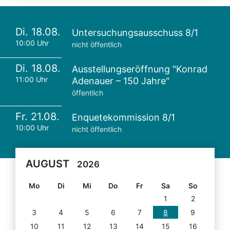
Di. 18.08.
Untersuchungsausschuss 8/1
10:00 Uhr
nicht öffentlich
Di. 18.08.
Ausstellungseröffnung "Konrad
11:00 Uhr
Adenauer – 150 Jahre"
öffentlich
Fr. 21.08.
Enquetekommission 8/1
10:00 Uhr
nicht öffentlich
AUGUST
2026
Mo
Di
Mi
Do
Fr
Sa
So
1
2
3
4
5
6
7
8
9
10
11
12
13
14
15
16