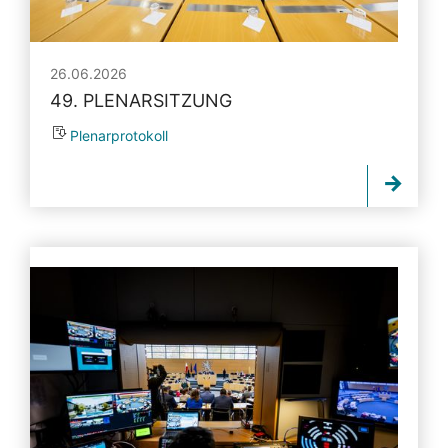
26.06.2026
49. PLENARSITZUNG
Plenarprotokoll