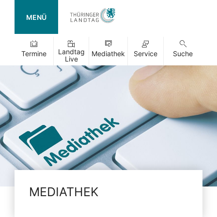
MENÜ
Landtag
Termine
Mediathek
Service
Suche
Live
MEDIATHEK