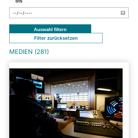
bis
Auswahl filtern
Filter zurücksetzen
MEDIEN (281)