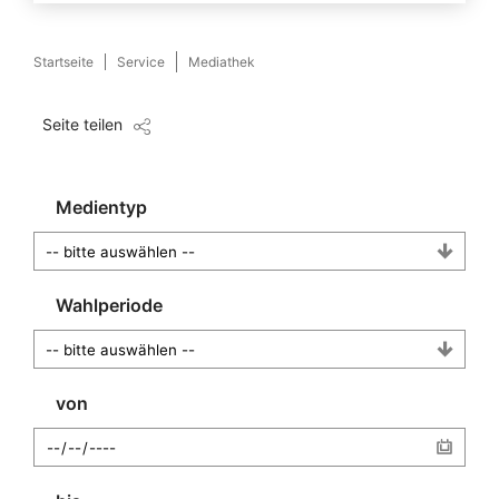
Startseite
Service
Mediathek
Seite teilen
Medientyp
Wahlperiode
von