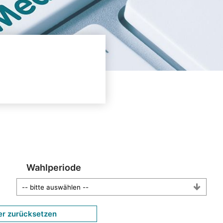
Wahlperiode
er zurücksetzen