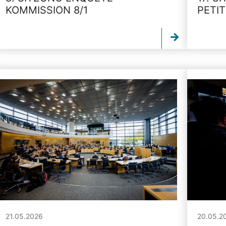
KOMMISSION 8/1
PETI
21.05.2026
20.05.2