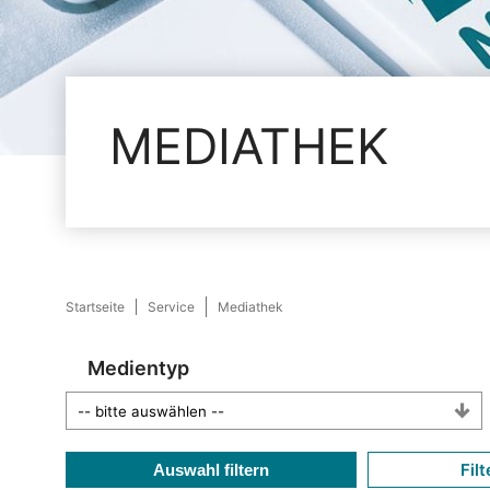
MEDIATHEK
Startseite
Service
Mediathek
Medientyp
Filt
Auswahl filtern