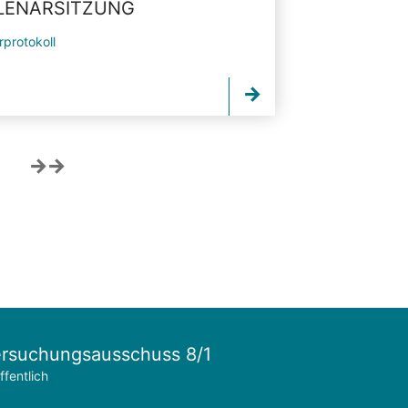
PLENARSITZUNG
rprotokoll
rsuchungsausschuss 8/1
ffentlich