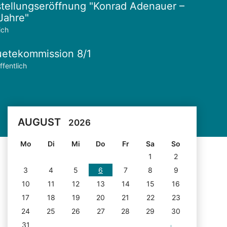
tellungseröffnung "Konrad Adenauer –
Jahre"
ich
etekommission 8/1
ffentlich
AUGUST
2026
Mo
Di
Mi
Do
Fr
Sa
So
1
2
3
4
5
6
7
8
9
10
11
12
13
14
15
16
17
18
19
20
21
22
23
24
25
26
27
28
29
30
31