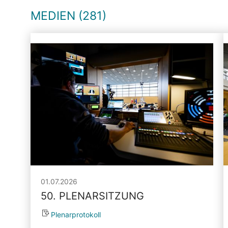
MEDIEN (281)
01.07.2026
50. PLENARSITZUNG
Plenarprotokoll