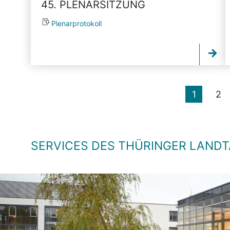
45. PLENARSITZUNG
Plenarprotokoll
1
2
SERVICES DES THÜRINGER LAND