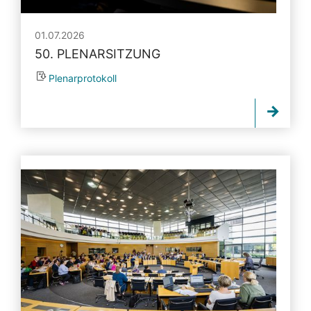
01.07.2026
50. PLENARSITZUNG
Plenarprotokoll