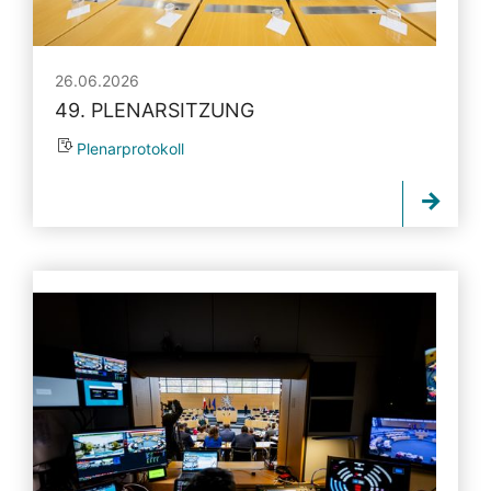
26.06.2026
49. PLENARSITZUNG
Plenarprotokoll