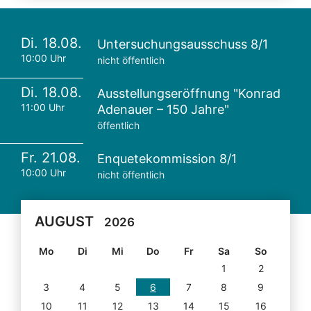
Di. 18.08.
Untersuchungsausschuss 8/1
10:00 Uhr
nicht öffentlich
Di. 18.08.
Ausstellungseröffnung "Konrad
11:00 Uhr
Adenauer – 150 Jahre"
öffentlich
Fr. 21.08.
Enquetekommission 8/1
10:00 Uhr
nicht öffentlich
AUGUST
2026
Mo
Di
Mi
Do
Fr
Sa
So
1
2
3
4
5
6
7
8
9
10
11
12
13
14
15
16