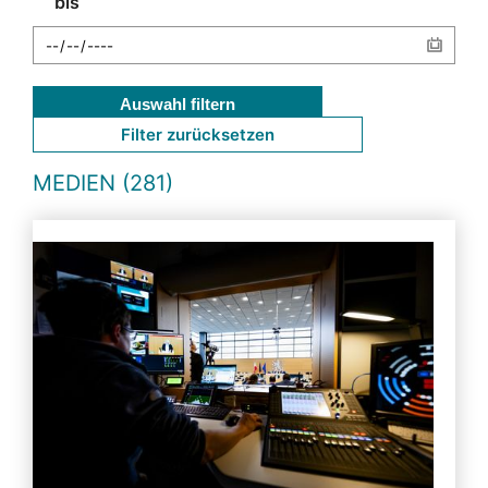
bis
Auswahl filtern
Filter zurücksetzen
MEDIEN (281)