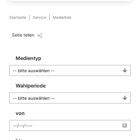
Startseite
Service
Mediathek
Seite teilen
Medientyp
Wahlperiode
von