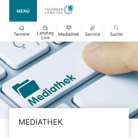
MENÜ
Landtag
Termine
Mediathek
Service
Suche
Live
MEDIATHEK