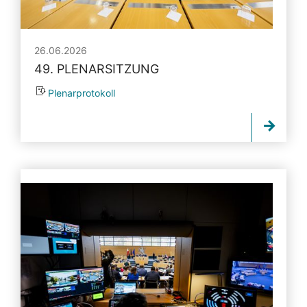
26.06.2026
49. PLENARSITZUNG
Plenarprotokoll