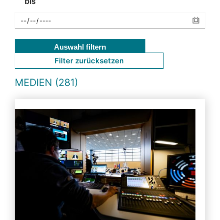
bis
Auswahl filtern
Filter zurücksetzen
MEDIEN (281)