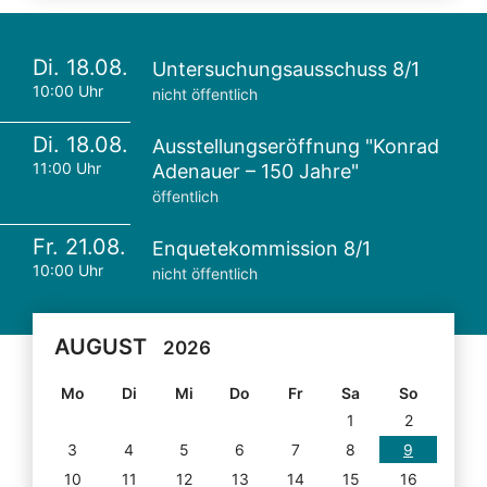
Di. 18.08.
Untersuchungsausschuss 8/1
10:00 Uhr
nicht öffentlich
Di. 18.08.
Ausstellungseröffnung "Konrad
11:00 Uhr
Adenauer – 150 Jahre"
öffentlich
Fr. 21.08.
Enquetekommission 8/1
10:00 Uhr
nicht öffentlich
AUGUST
2026
Mo
Di
Mi
Do
Fr
Sa
So
1
2
3
4
5
6
7
8
9
10
11
12
13
14
15
16