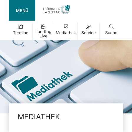
MENÜ
Landtag
Termine
Mediathek
Service
Suche
Live
MEDIATHEK