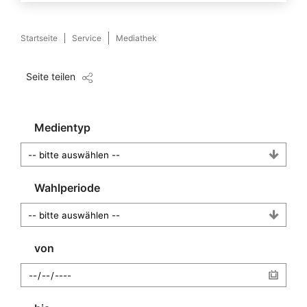
Startseite
Service
Mediathek
Seite teilen
Medientyp
Wahlperiode
von