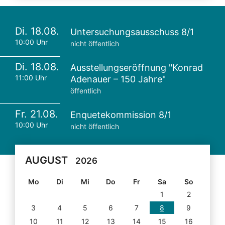
Di. 18.08.
Untersuchungsausschuss 8/1
10:00 Uhr
nicht öffentlich
Di. 18.08.
Ausstellungseröffnung "Konrad
11:00 Uhr
Adenauer – 150 Jahre"
öffentlich
Fr. 21.08.
Enquetekommission 8/1
10:00 Uhr
nicht öffentlich
AUGUST
2026
Mo
Di
Mi
Do
Fr
Sa
So
1
2
3
4
5
6
7
8
9
10
11
12
13
14
15
16