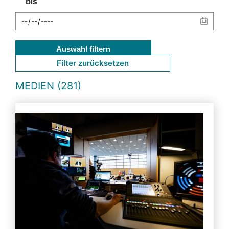
bis
Auswahl filtern
Filter zurücksetzen
MEDIEN (281)