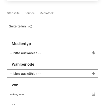
Startseite
Service
Mediathek
Seite teilen
Medientyp
Wahlperiode
von