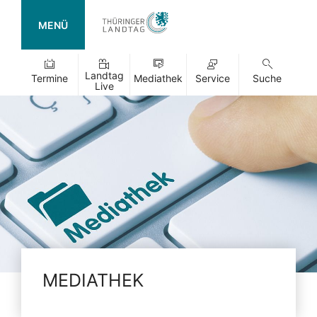
MENÜ
Landtag
Termine
Mediathek
Service
Suche
Live
MEDIATHEK