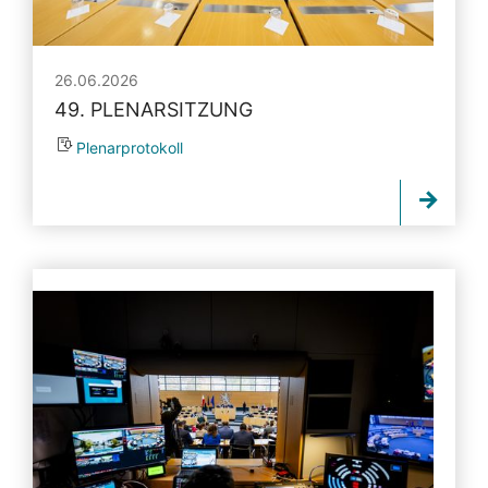
26.06.2026
49. PLENARSITZUNG
Plenarprotokoll